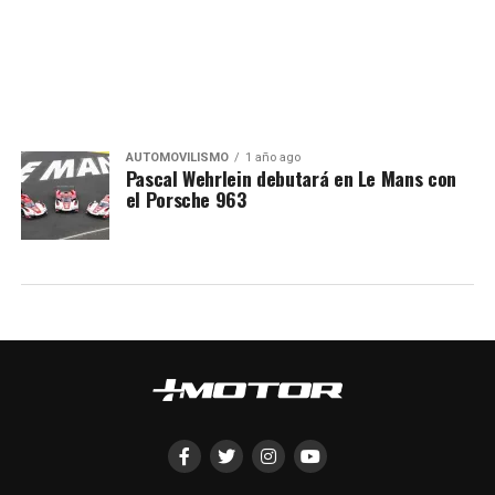
AUTOMOVILISMO
1 año ago
Pascal Wehrlein debutará en Le Mans con
el Porsche 963