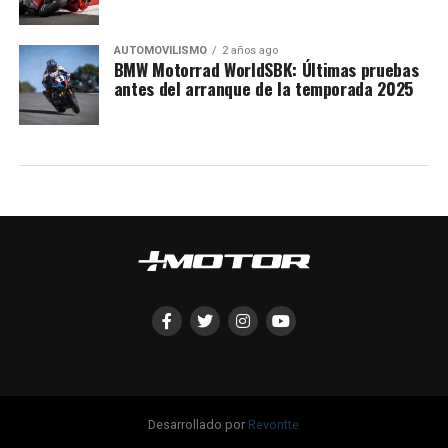
AUTOMOVILISMO
2 años ago
BMW Motorrad WorldSBK: Últimas pruebas
antes del arranque de la temporada 2025
Desarrollado por
Revontte