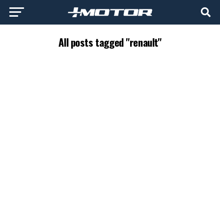
All posts tagged "renault"