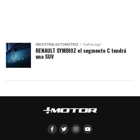
INDUSTRIA AUTOMOTRIZ
2 años ago
RENAULT SYMBIOZ el segmento C tendrá
una SUV