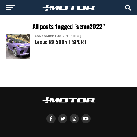
All posts tagged "sema2022"
LANZAMIENTOS
4 años ago
Lexus RX 500h F SPORT