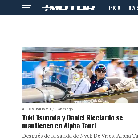
INICIO
REVI
AUTOMOVILISMO
3 años ago
Yuki Tsunoda y Daniel Ricciardo se
mantienen en Alpha Tauri
Después de la salida de Nyck De Vries, Alpha Ta