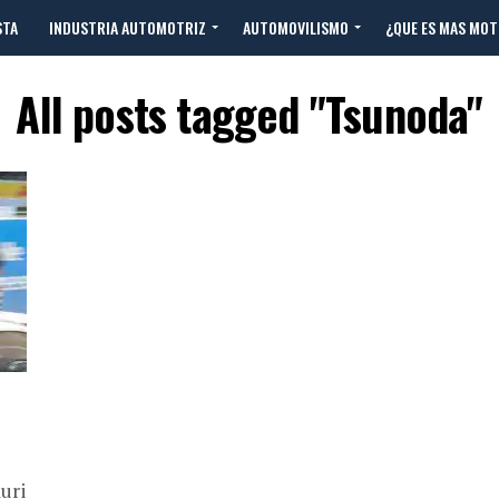
STA
INDUSTRIA AUTOMOTRIZ
AUTOMOVILISMO
¿QUE ES MAS MO
All posts tagged "Tsunoda"
uri