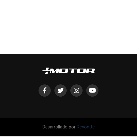
Desarrollado por
Revontte