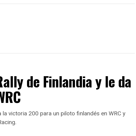
ally de Finlandia y le da
 WRC
a la victoria 200 para un piloto finlandés en WRC y
Racing.