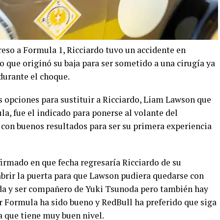
eso a Formula 1, Ricciardo tuvo un accidente en
lo que originó su baja para ser sometido a una cirugía ya
durante el choque.
s opciones para sustituir a Ricciardo, Liam Lawson que
, fue el indicado para ponerse al volante del
con buenos resultados para ser su primera experiencia
firmado en que fecha regresaría Ricciardo de su
abrir la puerta para que Lawson pudiera quedarse con
da y ser compañero de Yuki Tsunoda pero también hay
er Formula ha sido bueno y RedBull ha preferido que siga
 que tiene muy buen nivel.