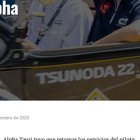
pha
iembre de 2023
, Alpha Tauri tuvo que retomar los servicios del piloto