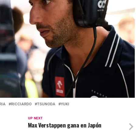
RIA
RICCIARDO
TSUNODA
YUKI
UP NEXT
Max Verstappen gana en Japón