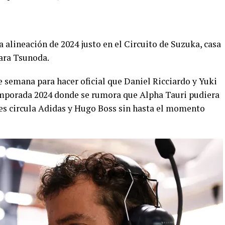
a alineación de 2024 justo en el Circuito de Suzuka, casa
ara Tsunoda.
e semana para hacer oficial que Daniel Ricciardo y Yuki
mporada 2024 donde se rumora que Alpha Tauri pudiera
es circula Adidas y Hugo Boss sin hasta el momento