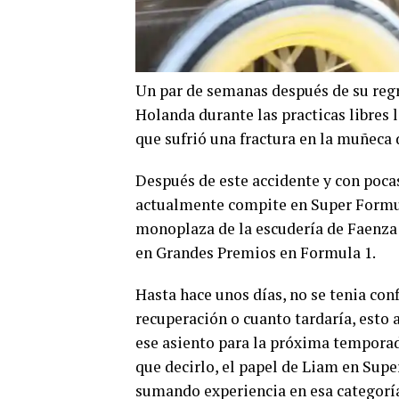
Un par de semanas después de su regr
Holanda durante las practicas libres 
que sufrió una fractura en la muñeca 
Después de este accidente y con poca
actualmente compite en Super Formula
monoplaza de la escudería de Faenza 
en Grandes Premios en Formula 1.
Hasta hace unos días, no se tenia con
recuperación o cuanto tardaría, esto 
ese asiento para la próxima tempora
que decirlo, el papel de Liam en Sup
sumando experiencia en esa categoría