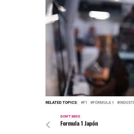
RELATED TOPICS:
F1
FORMULA 1
INDUST
DON'T MISS
Formula 1 Japón