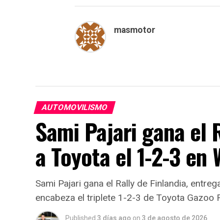
masmotor
AUTOMOVILISMO
Sami Pajari gana el R
a Toyota el 1-2-3 en
Sami Pajari gana el Rally de Finlandia, entreg
encabeza el triplete 1-2-3 de Toyota Gazoo 
Published
3 días ago
on
3 de agosto de 2026