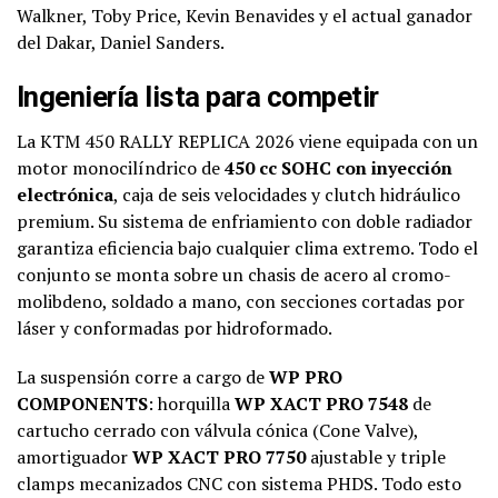
Walkner, Toby Price, Kevin Benavides y el actual ganador
del Dakar, Daniel Sanders.
Ingeniería lista para competir
La KTM 450 RALLY REPLICA 2026 viene equipada con un
motor monocilíndrico de
450 cc SOHC con inyección
electrónica
, caja de seis velocidades y clutch hidráulico
premium. Su sistema de enfriamiento con doble radiador
garantiza eficiencia bajo cualquier clima extremo. Todo el
conjunto se monta sobre un chasis de acero al cromo-
molibdeno, soldado a mano, con secciones cortadas por
láser y conformadas por hidroformado.
La suspensión corre a cargo de
WP PRO
COMPONENTS
: horquilla
WP XACT PRO 7548
de
cartucho cerrado con válvula cónica (Cone Valve),
amortiguador
WP XACT PRO 7750
ajustable y triple
clamps mecanizados CNC con sistema PHDS. Todo esto