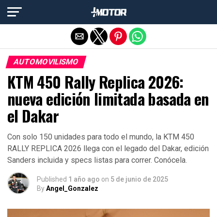
Salir de la versión móvil
AUTOMOVILISMO
KTM 450 Rally Replica 2026:
nueva edición limitada basada en
el Dakar
Con solo 150 unidades para todo el mundo, la KTM 450
RALLY REPLICA 2026 llega con el legado del Dakar, edición
Sanders incluida y specs listas para correr. Conócela.
Published
1 año ago
on
5 de junio de 2025
By
Angel_Gonzalez