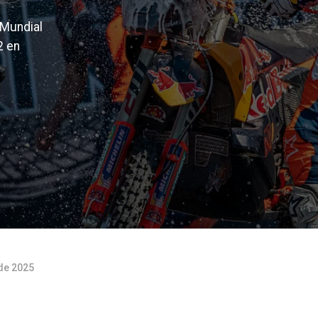
 Mundial
2 en
de 2025