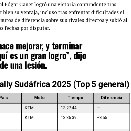
ñol Edgar Canet logró una victoria contundente tras
r bien su ventaja, incluso tras enfrentar dificultades el
utos de diferencia sobre sus rivales directos y subió al
 fechas por disputar.
ace mejorar, y terminar
uí es un gran logro”, dijo
de una lesión.
ally Sudáfrica 2025 (Top 5 general)
País
Moto
Tiempo
Diferencia
KTM
13:27:44
—
KTM
13:36:39
+8:55