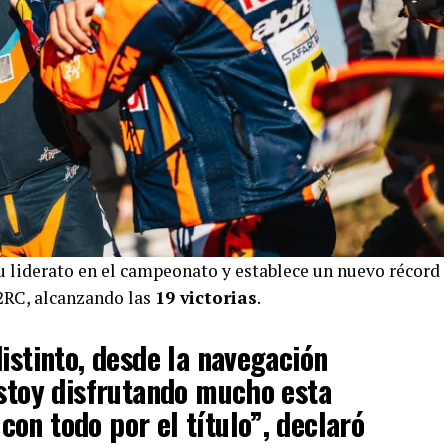
u liderato en el campeonato y establece un nuevo récord
W2RC, alcanzando las
19 victorias
.
distinto, desde la navegación
Estoy disfrutando mucho esta
on todo por el título”, declaró