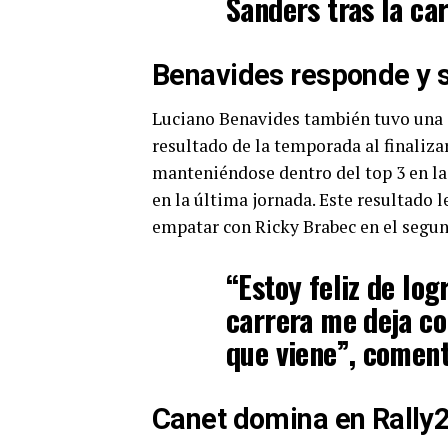
Sanders tras la car
Benavides responde y s
Luciano Benavides también tuvo una 
resultado de la temporada al finalizar
manteniéndose dentro del top 3 en la
en la última jornada. Este resultado l
empatar con Ricky Brabec en el segu
“Estoy feliz de log
carrera me deja co
que viene”, coment
Canet domina en Rally2 