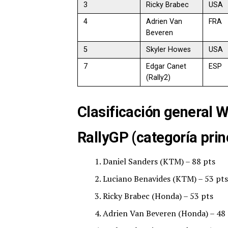
3
Ricky Brabec
USA
4
Adrien Van
FRA
Beveren
5
Skyler Howes
USA
7
Edgar Canet
ESP
(Rally2)
Clasificación general 
RallyGP (categoría prin
Daniel Sanders (KTM) – 88 pts
Luciano Benavides (KTM) – 53 pts
Ricky Brabec (Honda) – 53 pts
Adrien Van Beveren (Honda) – 48 