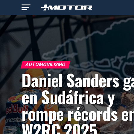
AUTOMOVILISMO
Daniel Sanders g
en Sudáfrica y
rompe récords en
W2RC 2025