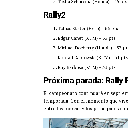
Tosha Schareina (Honda) – 46 pts
Rally2
Tobias Ebster (Hero) – 66 pts
Edgar Canet (KTM) – 63 pts
Michael Docherty (Honda) – 53 pt
Konrad Dabrowski (KTM) – 51 pts
Ruy Barbosa (KTM) – 33 pts
Próxima parada: Rally 
El campeonato continuará en septiem
temporada. Con el momento que vive K
entre las marcas y los principales con