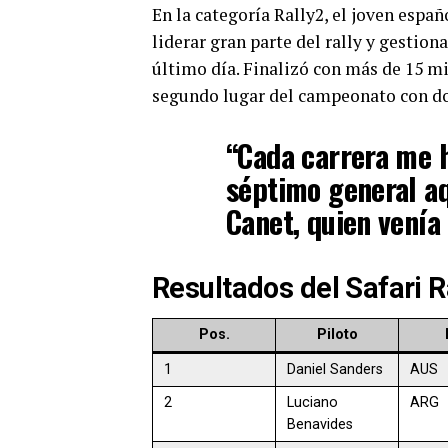
En la categoría Rally2, el joven espa
liderar gran parte del rally y gestiona
último día. Finalizó con más de 15 min
segundo lugar del campeonato con dos
“Cada carrera me h
séptimo general aq
Canet, quien venía 
Resultados del Safari R
Pos.
Piloto
1
Daniel Sanders
AUS
2
Luciano
ARG
Benavides