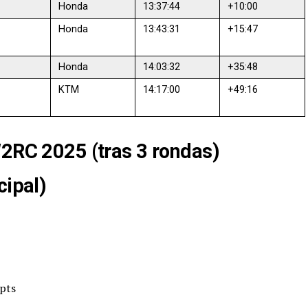
Honda
13:37:44
+10:00
Honda
13:43:31
+15:47
Honda
14:03:32
+35:48
KTM
14:17:00
+49:16
W2RC 2025 (tras 3 rondas)
cipal)
pts