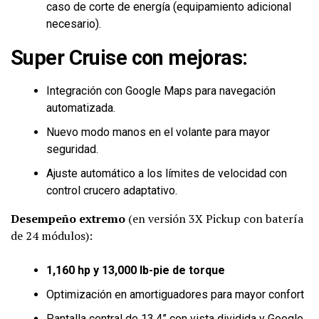
caso de corte de energía (equipamiento adicional
necesario).
Super Cruise con mejoras
:
Integración con Google Maps para navegación
automatizada.
Nuevo modo manos en el volante para mayor
seguridad.
Ajuste automático a los límites de velocidad con
control crucero adaptativo.
Desempeño extremo
(en versión 3X Pickup con batería
de 24 módulos):
1,160 hp y 13,000 lb-pie de torque
Optimización en amortiguadores para mayor confort
Pantalla central de 13.4” con vista dividida y Google