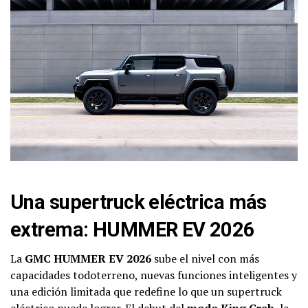
Una supertruck eléctrica más
extrema: HUMMER EV 2026
La
GMC HUMMER EV 2026
sube el nivel con más
capacidades todoterreno, nuevas funciones inteligentes y
una edición limitada que redefine lo que un supertruck
eléctrico puede lograr. El debut del
modo King Crab
, la