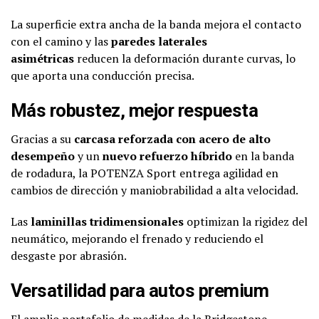
La superficie extra ancha de la banda mejora el contacto
con el camino y las
paredes laterales
asimétricas
reducen la deformación durante curvas, lo
que aporta una conducción precisa.
Más robustez, mejor respuesta
Gracias a su
carcasa reforzada con acero de alto
desempeño
y un
nuevo refuerzo híbrido
en la banda
de rodadura, la POTENZA Sport entrega agilidad en
cambios de dirección y maniobrabilidad a alta velocidad.
Las
laminillas tridimensionales
optimizan la rigidez del
neumático, mejorando el frenado y reduciendo el
desgaste por abrasión.
Versatilidad para autos premium
El amplio portafolio de medidas de la Bridgestone