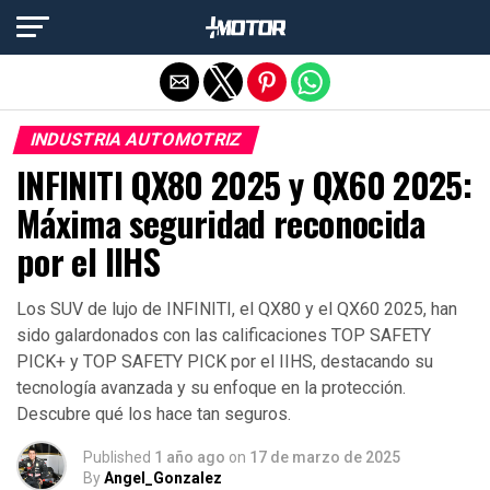
Salir de la versión móvil
INDUSTRIA AUTOMOTRIZ
INFINITI QX80 2025 y QX60 2025:
Máxima seguridad reconocida
por el IIHS
Los SUV de lujo de INFINITI, el QX80 y el QX60 2025, han
sido galardonados con las calificaciones TOP SAFETY
PICK+ y TOP SAFETY PICK por el IIHS, destacando su
tecnología avanzada y su enfoque en la protección.
Descubre qué los hace tan seguros.
Published
1 año ago
on
17 de marzo de 2025
By
Angel_Gonzalez