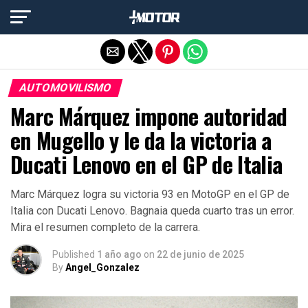
Salir de la versión móvil
AUTOMOVILISMO
Marc Márquez impone autoridad
en Mugello y le da la victoria a
Ducati Lenovo en el GP de Italia
Marc Márquez logra su victoria 93 en MotoGP en el GP de
Italia con Ducati Lenovo. Bagnaia queda cuarto tras un error.
Mira el resumen completo de la carrera.
Published
1 año ago
on
22 de junio de 2025
By
Angel_Gonzalez