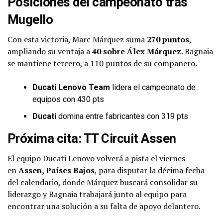
Posiciones del campeonato tras
Mugello
Con esta victoria, Marc Márquez suma
270 puntos
,
ampliando su ventaja a
40 sobre Álex Márquez
. Bagnaia
se mantiene tercero, a 110 puntos de su compañero.
Ducati Lenovo Team
lidera el campeonato de
equipos con 430 pts
Ducati
domina entre fabricantes con 319 pts
Próxima cita: TT Circuit Assen
El equipo Ducati Lenovo volverá a pista el viernes
en
Assen, Países Bajos
, para disputar la décima fecha
del calendario, donde Márquez buscará consolidar su
liderazgo y Bagnaia trabajará junto al equipo para
encontrar una solución a su falta de apoyo delantero.