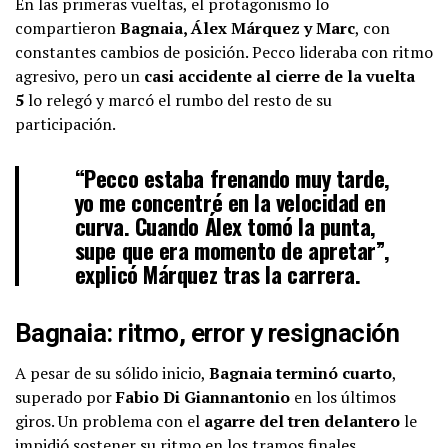
En las primeras vueltas, el protagonismo lo
compartieron
Bagnaia, Álex Márquez y Marc
, con
constantes cambios de posición. Pecco lideraba con ritmo
agresivo, pero un
casi accidente al cierre de la vuelta
5
lo relegó y marcó el rumbo del resto de su
participación.
“Pecco estaba frenando muy tarde,
yo me concentré en la velocidad en
curva. Cuando Álex tomó la punta,
supe que era momento de apretar”,
explicó Márquez tras la carrera.
Bagnaia: ritmo, error y resignación
A pesar de su sólido inicio,
Bagnaia terminó cuarto
,
superado por
Fabio Di Giannantonio
en los últimos
giros. Un problema con el
agarre del tren delantero
le
impidió sostener su ritmo en los tramos finales.