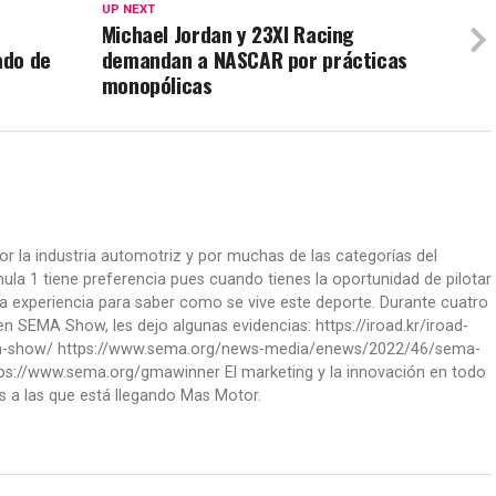
UP NEXT
Michael Jordan y 23XI Racing
ado de
demandan a NASCAR por prácticas
monopólicas
or la industria automotriz y por muchas de las categorías del
la 1 tiene preferencia pues cuando tienes la oportunidad de pilotar
a experiencia para saber como se vive este deporte. Durante cuatro
 SEMA Show, les dejo algunas evidencias: https://iroad.kr/iroad-
ma-show/ https://www.sema.org/news-media/enews/2022/46/sema-
ps://www.sema.org/gmawinner El marketing y la innovación en todo
s a las que está llegando Mas Motor.