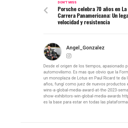
DON'T MISS
Porsche celebra 70 años en La
Carrera Panamericana: Un leg
velocidad y resistencia
Angel_Gonzalez
Desde el origen de los tiempos, apasionado p
automovilismo. Es mas que obvio que la Formu
un monoplaza de Lotus en Paul Ricard te da l
años, fungí como juez de nuevos productos en
wins-a-global-media-award-at-the-2023-se
show-exhibitors-win-global-media-awards htt
es la base para estar en todas las plataforma