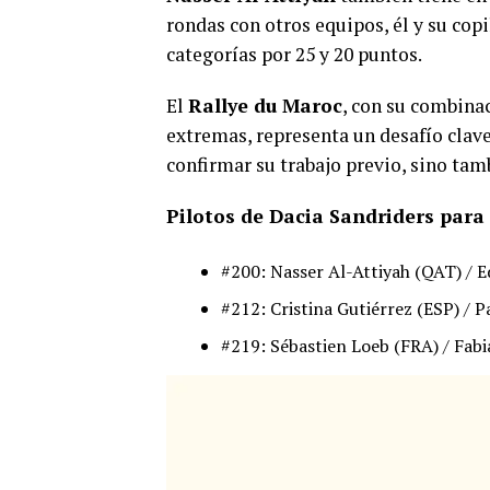
rondas con otros equipos, él y su cop
categorías por 25 y 20 puntos.
El
Rallye du Maroc
, con su combina
extremas, representa un desafío clave
confirmar su trabajo previo, sino tamb
Pilotos de Dacia Sandriders para
#200: Nasser Al-Attiyah (QAT) / 
#212: Cristina Gutiérrez (ESP) / 
#219: Sébastien Loeb (FRA) / Fabi