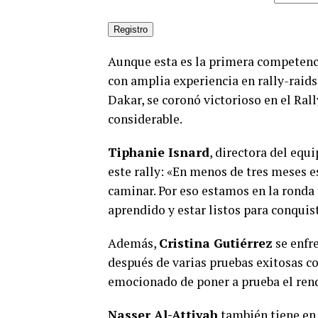
Aunque esta es la primera competencia
con amplia experiencia en rally-raids
Dakar, se coronó victorioso en el Ral
considerable.
Tiphanie Isnard
, directora del equ
este rally: «En menos de tres meses e
caminar. Por eso estamos en la ronda 
aprendido y estar listos para conquis
Además,
Cristina Gutiérrez
se enfre
después de varias pruebas exitosas co
emocionado de poner a prueba el rend
Nasser Al-Attiyah
también tiene en 