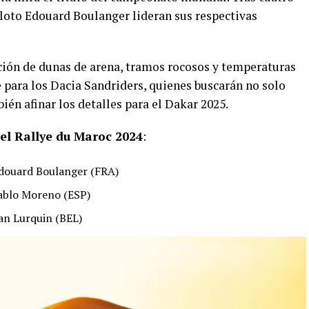
iloto Edouard Boulanger lideran sus respectivas
ción de dunas de arena, tramos rocosos y temperaturas
 para los Dacia Sandriders, quienes buscarán no solo
ién afinar los detalles para el Dakar 2025.
 el Rallye du Maroc 2024
:
Edouard Boulanger (FRA)
Pablo Moreno (ESP)
an Lurquin (BEL)