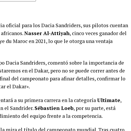
 oficial para los Dacia Sandriders, sus pilotos cuentan
 africanos.
Nasser Al-Attiyah
, cinco veces ganador del
lye du Maroc en 2021, lo que le otorga una ventaja
ipo Dacia Sandriders, comentó sobre la importancia de
staremos en el Dakar, pero no se puede correr antes de
final del campeonato para afinar detalles, confirmar lo
tar el Dakar».
ntará a su primera carrera en la categoría
Ultimate
,
n el Sandrider.
Sébastien Loeb
, por su parte, está
imiento del equipo frente a la competencia.
la mira el título del campeonato mundial. Tras cuatro