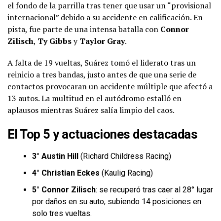
el fondo de la parrilla tras tener que usar un “provisional
internacional” debido a su accidente en calificación. En
pista, fue parte de una intensa batalla con
Connor
Zilisch
,
Ty Gibbs
y
Taylor Gray
.
A falta de 19 vueltas, Suárez tomó el liderato tras un
reinicio a tres bandas, justo antes de que una serie de
contactos provocaran un accidente múltiple que afectó a
13 autos. La multitud en el autódromo estalló en
aplausos mientras Suárez salía limpio del caos.
El Top 5 y actuaciones destacadas
3° Austin Hill
(Richard Childress Racing)
4° Christian Eckes
(Kaulig Racing)
5° Connor Zilisch
: se recuperó tras caer al 28° lugar
por daños en su auto, subiendo 14 posiciones en
solo tres vueltas.