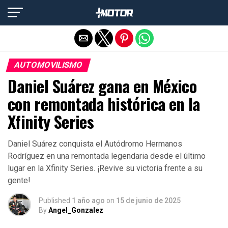
Salir de la versión móvil
AUTOMOVILISMO
Daniel Suárez gana en México
con remontada histórica en la
Xfinity Series
Daniel Suárez conquista el Autódromo Hermanos
Rodríguez en una remontada legendaria desde el último
lugar en la Xfinity Series. ¡Revive su victoria frente a su
gente!
Published
1 año ago
on
15 de junio de 2025
By
Angel_Gonzalez