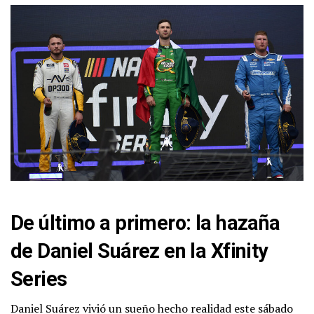
De último a primero: la hazaña
de Daniel Suárez en la Xfinity
Series
Daniel Suárez vivió un sueño hecho realidad este sábado