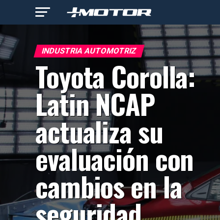
INDUSTRIA AUTOMOTRIZ
Toyota Corolla:
Latin NCAP
actualiza su
evaluación con
cambios en la
seguridad