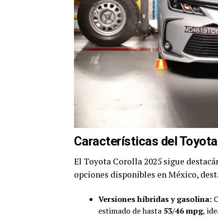
Características del Toyot
El Toyota Corolla 2025 sigue destacán
opciones disponibles en México, dest
Versiones híbridas y gasolina:
C
estimado de hasta
53/46 mpg
, id