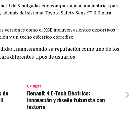
áctil de 8 pulgadas con compatibilidad inalámbrica para
 además del sistema Toyota Safety Sense™ 3.0 para
s versiones como el XSE incluyen asientos deportivos
ión y un techo eléctrico corredizo.
didad, manteniendo su reputación como uno de los
ara diferentes tipos de usuarios
UP NEXT
s de
Renault 4 E-Tech Eléctrico:
SD
Innovación y diseño futurista con
historia