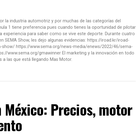
or la industria automotriz y por muchas de las categorías del
la 1 tiene preferencia pues cuando tienes la oportunidad de pilotar
a experiencia para saber como se vive este deporte. Durante cuatro
 SEMA Show, les dejo algunas evidencias: https://iroad.kr/iroad-
ma-show/ https://www.sema.org/news-media/enews/2022/46/sema-
ps://www.sema.org/gmawinner El marketing y la innovación en todo
s a las que está llegando Mas Motor.
n México: Precios, motor
ento