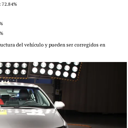
:
72.84%
2%
7%
uctura del vehículo y pueden ser corregidos en