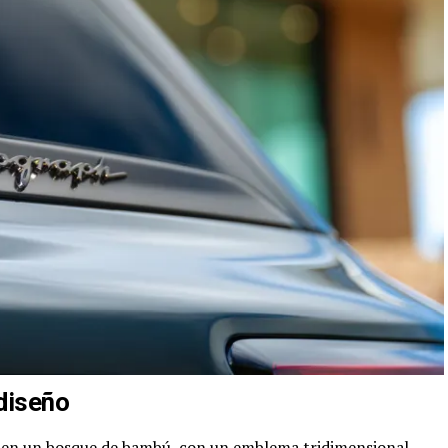
diseño
 en un bosque de bambú, con un emblema tridimensional