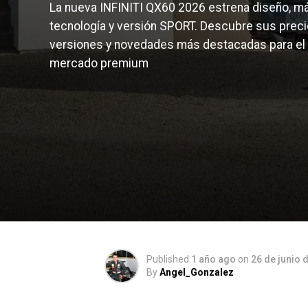
La nueva INFINITI QX60 2026 estrena diseño, m
tecnología y versión SPORT. Descubre sus preci
versiones y novedades más destacadas para el
mercado premium
Published
1 año ago
on
26 de junio 
By
Angel_Gonzalez