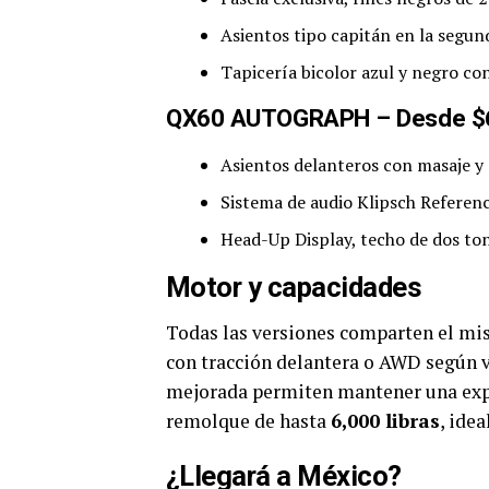
Asientos tipo capitán en la segund
Tapicería bicolor azul y negro con
QX60 AUTOGRAPH – Desde $
Asientos delanteros con masaje y 
Sistema de audio Klipsch Referen
Head-Up Display, techo de dos to
Motor y capacidades
Todas las versiones comparten el mi
con tracción delantera o AWD según v
mejorada permiten mantener una exper
remolque de hasta
6,000 libras
, ide
¿Llegará a México?