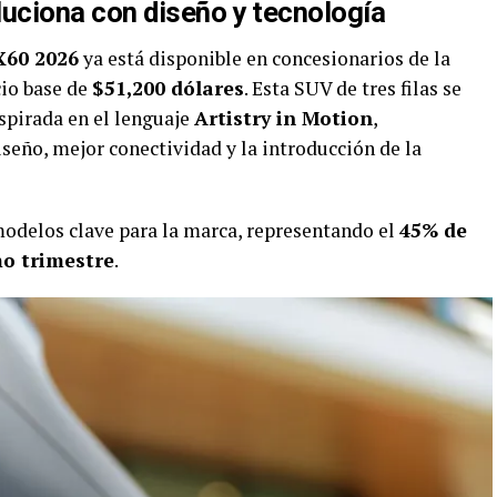
uciona con diseño y tecnología
X60 2026
ya está disponible en concesionarios de la
cio base de
$51,200 dólares
. Esta SUV de tres filas se
spirada en el lenguaje
Artistry in Motion
,
eño, mejor conectividad y la introducción de la
odelos clave para la marca, representando el
45% de
mo trimestre
.