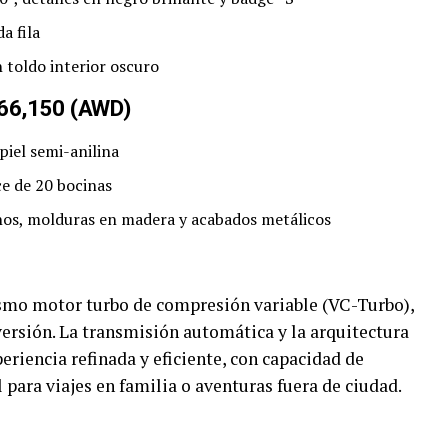
a fila
 toldo interior oscuro
66,150 (AWD)
piel semi-anilina
ce de 20 bocinas
nos, molduras en madera y acabados metálicos
smo motor turbo de compresión variable (VC-Turbo),
ersión. La transmisión automática y la arquitectura
iencia refinada y eficiente, con capacidad de
al para viajes en familia o aventuras fuera de ciudad.