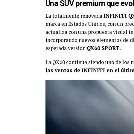
Una SUV premium que evol
La totalmente renovada
INFINITI Q
marca en Estados Unidos, con un pre
actualiza con una propuesta visual in
incorporando nuevos elementos de dis
esperada versión
QX60 SPORT
.
La QX60 continúa siendo uno de los m
las ventas de INFINITI en el últi