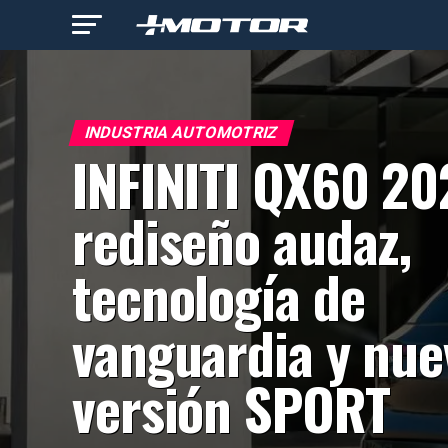
INDUSTRIA AUTOMOTRIZ
INFINITI QX60 20
rediseño audaz,
tecnología de
vanguardia y nue
versión SPORT