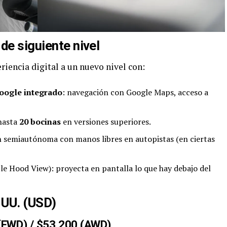
de siguiente nivel
eriencia digital a un nuevo nivel con:
Google integrado
: navegación con Google Maps, acceso a
hasta
20 bocinas
en versiones superiores.
n semiautónoma con manos libres en autopistas (en ciertas
ble Hood View): proyecta en pantalla lo que hay debajo del
 UU. (USD)
FWD) / $53,200 (AWD)