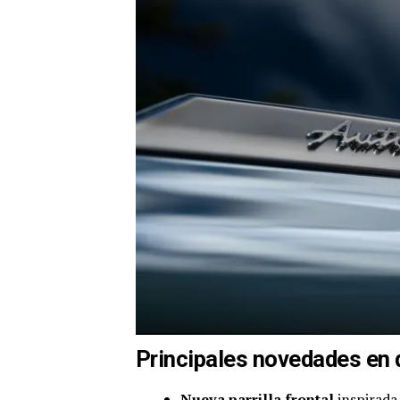
Principales novedades en 
Nueva parrilla frontal
inspirada