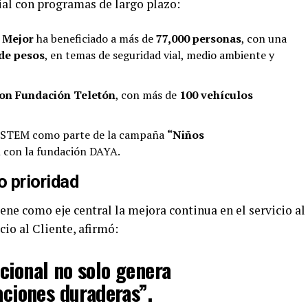
l con programas de largo plazo:
 Mejor
ha beneficiado a más de
77,000 personas
, con una
de pesos
, en temas de seguridad vial, medio ambiente y
con Fundación Teletón
, con más de
100 vehículos
s STEM como parte de la campaña
“Niños
 con la fundación DAYA.
o prioridad
ne como eje central la mejora continua en el servicio al
icio al Cliente, afirmó:
cional no solo genera
aciones duraderas”.