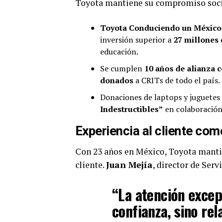
Toyota mantiene su compromiso socia
Toyota Conduciendo un México
inversión superior a
27 millones 
educación.
Se cumplen
10 años de alianza 
donados
a CRITs de todo el país.
Donaciones de laptops y juguete
Indestructibles”
en colaboración
Experiencia al cliente com
Con 23 años en México, Toyota mantie
cliente.
Juan Mejía
, director de Serv
“La atención excep
confianza, sino rel