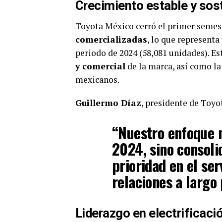
Crecimiento estable y sos
Toyota México cerró el primer semest
comercializadas
, lo que represent
periodo de 2024 (58,081 unidades). Es
y comercial
de la marca, así como l
mexicanos.
Guillermo Díaz
, presidente de Toyo
“Nuestro enfoque n
2024, sino consoli
prioridad en el ser
relaciones a largo 
Liderazgo en electrificaci