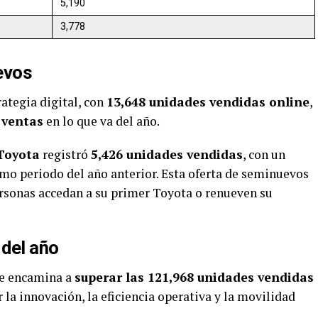
5,190
3,778
evos
ategia digital, con
13,648 unidades vendidas online
,
 ventas
en lo que va del año.
Toyota
registró
5,426 unidades vendidas
, con un
mo periodo del año anterior. Esta oferta de seminuevos
rsonas accedan a su primer Toyota o renueven su
 del año
se encamina a
superar las 121,968 unidades vendidas
la innovación, la eficiencia operativa y la movilidad