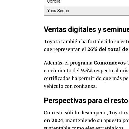
Corolla
Yaris Sedán
Ventas digitales y seminu
Toyota también ha fortalecido su estr
que representan el
26% del total de
Además, el programa
Comonuevos 
crecimiento del
9.5%
respecto al mis
certificados ha permitido que más pe
vehículo con confianza.
Perspectivas para el resto
Con este sólido desempeño, Toyota 
en 2024
, manteniendo su apuesta por 
sustentable como ejes estratégicos.