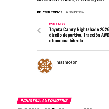
RELATED TOPICS:
INDUSTRIA
DON'T MISS
Toyota Camry Nightshade 2026
diseño deportivo, tracción AWD
eficiencia híbrida
masmotor
INDUSTRIA AUTOMOTRIZ