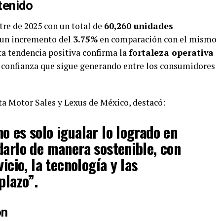
tenido
re de 2025 con un total de
60,260 unidades
a un incremento del
3.75%
en comparación con el mismo
ta tendencia positiva confirma la
fortaleza operativa
a confianza que sigue generando entre los consumidores
ta Motor Sales y Lexus de México, destacó:
o es solo igualar lo logrado en
darlo de manera sostenible, con
vicio, la tecnología y las
plazo”.
ón