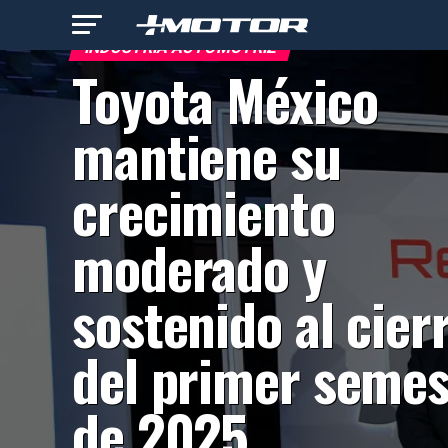
INDUSTRIA AUTOMOTRIZ
Toyota México
mantiene su
crecimiento
moderado y
sostenido al cier
del primer semes
de 2025