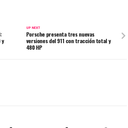
UP NEXT
:
Porsche presenta tres nuevas
 y
versiones del 911 con tracción total y
480 HP