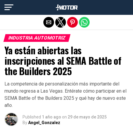
Salir de la versión móvil
INDUSTRIA AUTOMOTRIZ
Ya están abiertas las
inscripciones al SEMA Battle of
the Builders 2025
La competencia de personalización más importante del
mundo regresa a Las Vegas. Entérate cómo participar en el
SEMA Battle of the Builders 2025 y qué hay de nuevo este
año.
Published
1 año ago
on
29 de mayo de 2025
By
Angel_Gonzalez