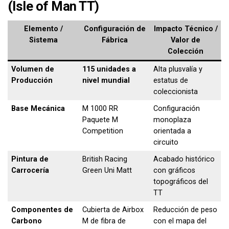
(Isle of Man TT)
Elemento /
Configuración de
Impacto Técnico /
Sistema
Fábrica
Valor de
Colección
Volumen de
115 unidades a
Alta plusvalía y
Producción
nivel mundial
estatus de
coleccionista
Base Mecánica
M 1000 RR
Configuración
Paquete M
monoplaza
Competition
orientada a
circuito
Pintura de
British Racing
Acabado histórico
Carrocería
Green Uni Matt
con gráficos
topográficos del
TT
Componentes de
Cubierta de Airbox
Reducción de peso
Carbono
M de fibra de
con el mapa del