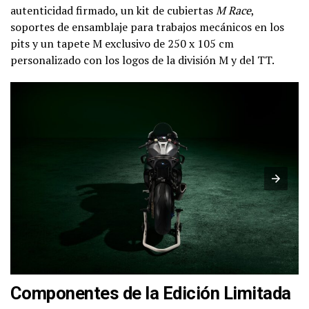
autenticidad firmado, un kit de cubiertas
M Race
,
soportes de ensamblaje para trabajos mecánicos en los
pits y un tapete M exclusivo de 250 x 105 cm
personalizado con los logos de la división M y del TT.
Componentes de la Edición Limitada