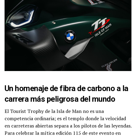
Un homenaje de fibra de carbono a la
carrera más peligrosa del mundo
El Tourist Trophy de la Isla de Man no es una
competencia ordinaria; es el templo donde la velocidad
en carreteras abiertas separa a los pilotos de las leyendas.
Para celebrar la mítica edición 115 de este evento en