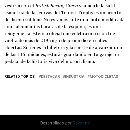
vestirla con el
British Racing Green
y añadirle la sutil
asimetría de las curvas del Tourist Trophy es un acierto
de diseño sublime. No estamos ante una moto modificada
con calcomanías baratas de la esquina; es una
reingeniería estética oficial que celebra un récord de
vuelta de más de 219 km/h de promedio en calles
abiertas. Si tienes la billetera y la suerte de alcanzar una
de las 115 unidades, estarás guardando en tu garaje un
pedazo de la historia viva del motociclismo.
RELATED TOPICS:
DESTACAR
INDUSTRIA
MOTOCICLETAS
Desarrollado por
Revontte