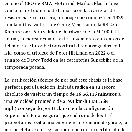
en que el CEO de BMW Motorrad, Markus Flasch, busca
consolidar el dominio de la marca en las carreras de
resistencia en carretera, un linaje que comenzó en 1939
con la mítica victoria de Georg Meier sobre la RS 255
Kompressor. Para validar el hardware de la M 1000 RR
actual, la marca respalda este lanzamiento con datos de
telemetría e hitos históricos brutales conseguidos en la
isla, como el triplete de Peter Hickman en 2022 o el
triunfo de Davey Todd en las categorías Superbike de la
temporada pasada.
La justificación técnica de por qué este chasis es la base
perfecta para la edición limitada radica en su récord
absoluto de vuelta: un tiempo de
16:36.115 minutos
a
una velocidad promedio de
219.4 km/h (136.358
mph)
conseguido por Hickman en la configuración
Superstock. Para asegurar que cada uno de los 115
propietarios reciba una experiencia premium de garaje, la
motocicleta se entrega acompañada de un certificado de