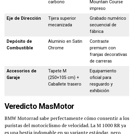
carbono
Mountain Course
impreso
Eje de Dirección
Tijera superior
Grabado numérico
mecanizada
secuencial de
fábrica
Depósito de
Aluminio en Satin
Contraste
Combustible
Chrome
premium con
franjas decorativas
de carreras
Accesorios de
Tapete M
Equipamiento
Garaje
(250×105 cm) +
oficial para
Caballete trasero
resguardo y
exhibición
Veredicto MasMotor
BMW Motorrad sabe perfectamente cómo consentir a los
puristas del motociclismo de velocidad. La M 1000 RR ya
es una bestia indomable en su variante estándar, pero