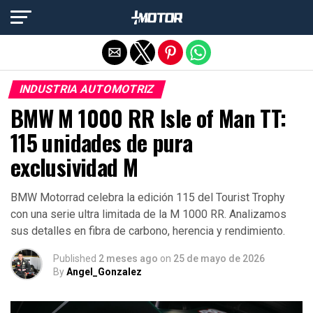
Salir de la versión móvil
INDUSTRIA AUTOMOTRIZ
BMW M 1000 RR Isle of Man TT:
115 unidades de pura
exclusividad M
BMW Motorrad celebra la edición 115 del Tourist Trophy
con una serie ultra limitada de la M 1000 RR. Analizamos
sus detalles en fibra de carbono, herencia y rendimiento.
Published
2 meses ago
on
25 de mayo de 2026
By
Angel_Gonzalez