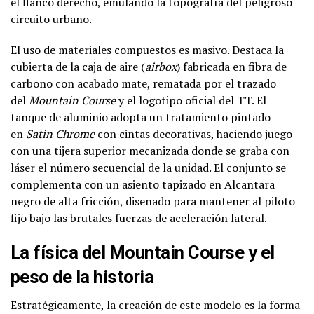
el flanco derecho, emulando la topografía del peligroso
circuito urbano.
El uso de materiales compuestos es masivo. Destaca la
cubierta de la caja de aire (
airbox
) fabricada en fibra de
carbono con acabado mate, rematada por el trazado
del
Mountain Course
y el logotipo oficial del TT. El
tanque de aluminio adopta un tratamiento pintado
en
Satin Chrome
con cintas decorativas, haciendo juego
con una tijera superior mecanizada donde se graba con
láser el número secuencial de la unidad. El conjunto se
complementa con un asiento tapizado en Alcantara
negro de alta fricción, diseñado para mantener al piloto
fijo bajo las brutales fuerzas de aceleración lateral.
La física del Mountain Course y el
peso de la historia
Estratégicamente, la creación de este modelo es la forma