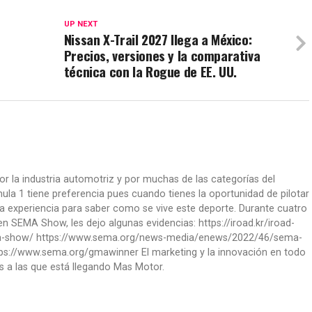
UP NEXT
Nissan X-Trail 2027 llega a México:
Precios, versiones y la comparativa
técnica con la Rogue de EE. UU.
or la industria automotriz y por muchas de las categorías del
la 1 tiene preferencia pues cuando tienes la oportunidad de pilotar
a experiencia para saber como se vive este deporte. Durante cuatro
 SEMA Show, les dejo algunas evidencias: https://iroad.kr/iroad-
ma-show/ https://www.sema.org/news-media/enews/2022/46/sema-
ps://www.sema.org/gmawinner El marketing y la innovación en todo
s a las que está llegando Mas Motor.