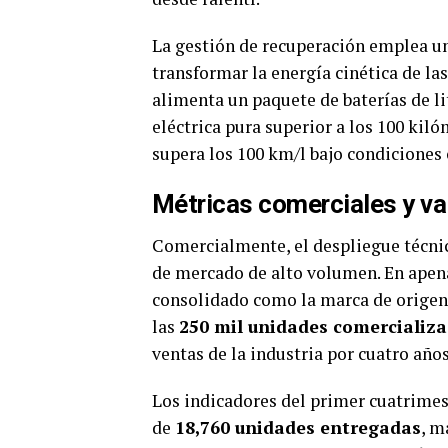
La gestión de recuperación emplea u
transformar la energía cinética de la
alimenta un paquete de baterías de li
eléctrica pura superior a los 100 ki
supera los 100 km/l bajo condicione
Métricas comerciales y va
Comercialmente, el despliegue técni
de mercado de alto volumen. En apena
consolidado como la marca de origen 
las
250 mil unidades comercializ
ventas de la industria por cuatro año
Los indicadores del primer cuatrime
de
18,760 unidades entregadas
, m