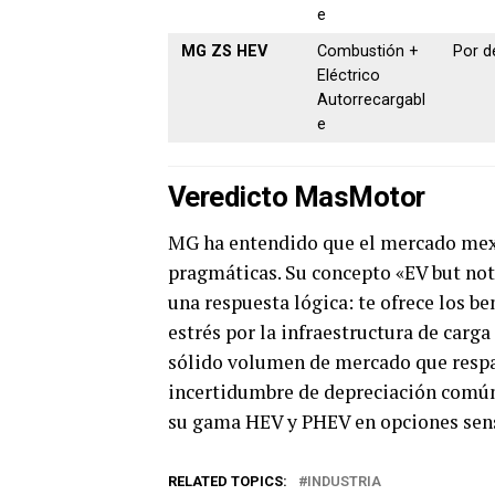
e
MG ZS HEV
Combustión +
Por de
Eléctrico
Autorrecargabl
e
Veredicto MasMotor
MG ha entendido que el mercado mexi
pragmáticas. Su concepto «EV but not
una respuesta lógica: te ofrece los ben
estrés por la infraestructura de carga
sólido volumen de mercado que respa
incertidumbre de depreciación común 
su gama HEV y PHEV en opciones sens
RELATED TOPICS:
INDUSTRIA