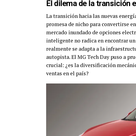
El dilema de la transición
La transición hacia las nuevas energí
promesa de nicho para convertirse e
mercado inundado de opciones electri
inteligente no radica en encontrar un 
realmente se adapta a la infraestruc
autopista. El MG Tech Day puso a pru
crucial: ¿es la diversificación mecán
ventas en el país?