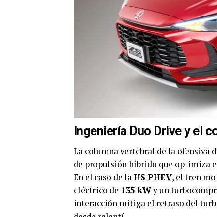
Ingeniería Duo Drive y el 
La columna vertebral de la ofensiva 
de propulsión híbrido que optimiza e
En el caso de la
HS PHEV
, el tren m
eléctrico de
135 kW
y un turbocompre
interacción mitiga el retraso del turb
desde ralentí.