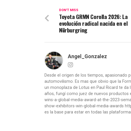
DON'T MISS
Toyota GRMN Corolla 2026: La
evolución radical nacida en el
Nürburgring
Angel_Gonzalez
Desde el origen de los tiempos, apasionado p
automovilismo. Es mas que obvio que la Formu
un monoplaza de Lotus en Paul Ricard te da l
años, fungí como juez de nuevos productos en
wins-a-global-media-award-at-the-2023-se
show-exhibitors-win-global-media-awards htt
es la base para estar en todas las plataforma