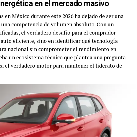
 energética en el mercado masivo
as en México durante este 2026 ha dejado de ser una
n una competencia de volumen absoluto. Con un
ficadas, el verdadero desafío para el comprador
auto eficiente, sino en identificar qué tecnología
tura nacional sin comprometer el rendimiento en
eba un ecosistema técnico que plantea una pregunta
ica el verdadero motor para mantener el liderato de