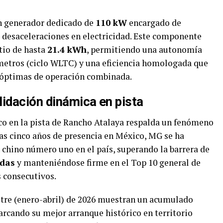
n generador dedicado de
110 kW
encargado de
s desaceleraciones en electricidad. Este componente
tio de hasta
21.4 kWh
, permitiendo una autonomía
lómetros (ciclo WLTC) y una eficiencia homologada que
s óptimas de operación combinada.
lidación dinámica en pista
co en la pista de Rancho Atalaya respalda un fenómeno
s cinco años de presencia en México, MG se ha
chino número uno en el país, superando la barrera de
adas
y manteniéndose firme en el Top 10 general de
s consecutivos.
stre (enero-abril) de 2026 muestran un acumulado
arcando su mejor arranque histórico en territorio