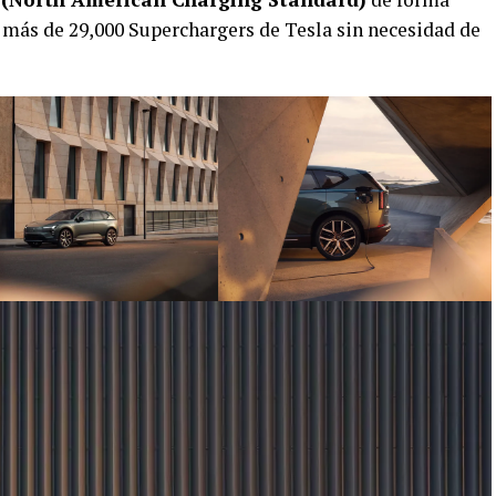
a más de 29,000 Superchargers de Tesla sin necesidad de