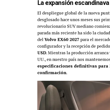
La expansión escandinava 
El despliegue global de la nueva punt
desglosado hace unos meses sus prime
revolucionario SUV mediano comienza
parada más reciente ha sido la ciudad
del
Volvo EX60 2027
para el mercad
configurador y la recepción de pedid
USD
. Mientras la producción arranca 
UU., en nuestro país nos mantenemos 
especificaciones definitivas par
confirmación
.