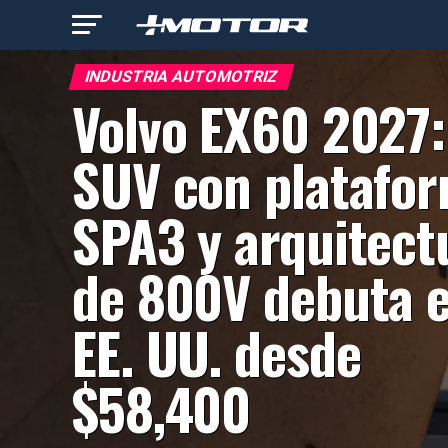
INDUSTRIA AUTOMOTRIZ
Volvo EX60 2027:
SUV con platafo
SPA3 y arquitect
de 800V debuta 
EE. UU. desde
$58,400