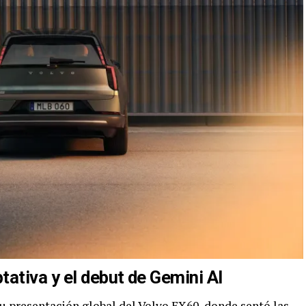
ativa y el debut de Gemini AI
su
presentación global del Volvo EX60, donde sentó las