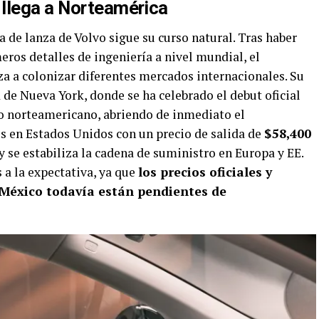
llega a Norteamérica
a de lanza de Volvo sigue su curso natural. Tras haber
ros detalles de ingeniería a nivel mundial, el
 a colonizar diferentes mercados internacionales. Su
 de Nueva York, donde se ha celebrado el debut oficial
o norteamericano, abriendo de inmediato el
os en Estados Unidos con un precio de salida de
$58,400
y se estabiliza la cadena de suministro en Europa y EE.
a la expectativa, ya que
los precios oficiales y
a México todavía están pendientes de