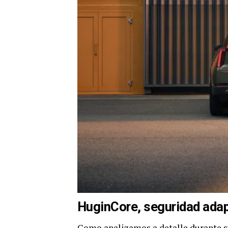
HuginCore, seguridad adapt
Como analizamos a detalle durante 