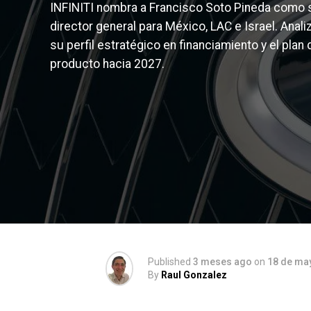
INFINITI nombra a Francisco Soto Pineda como
director general para México, LAC e Israel. Anal
su perfil estratégico en financiamiento y el plan 
producto hacia 2027.
Published
3 meses ago
on
18 de ma
By
Raul Gonzalez