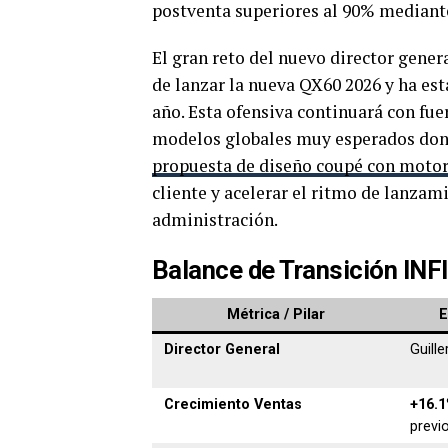
postventa superiores al 90% median
El gran reto del nuevo director gener
de lanzar la nueva QX60 2026 y ha es
año. Esta ofensiva continuará con fue
modelos globales muy esperados don
propuesta de diseño coupé con moto
cliente y acelerar el ritmo de lanzami
administración.
Balance de Transición INF
Métrica / Pilar
E
Director General
Guill
Crecimiento Ventas
+16.1
previ