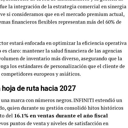
e fue la integración de la estrategia comercial en sinergia
ave si consideramos que en el mercado premium actual,
uemas financieros flexibles representan más del 60% de
ctor estará enfocada en optimizar la eficiencia operativa
vo es claro: mantener la salud financiera de las agencias
 volumen de inventario más diverso, asegurando que la
nga los estándares de personalización que el cliente de
e competidores europeos y asiáticos.
a hoja de ruta hacia 2027
e una marca con números negros. INFINITI extendió un
, quien durante su gestión consolidó hitos históricos
nto del
16.1% en ventas durante el año fiscal
evos puntos de venta y niveles de satisfacción en