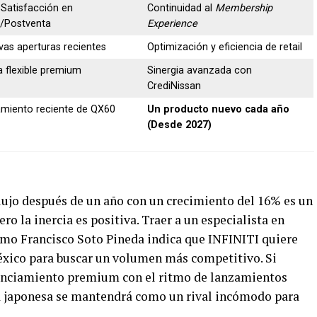
Satisfacción en
Continuidad al
Membership
/Postventa
Experience
vas aperturas recientes
Optimización y eficiencia de retail
a flexible premium
Sinergia avanzada con
CrediNissan
miento reciente de QX60
Un producto nuevo cada año
(Desde 2027)
lujo después de un año con un crecimiento del 16% es un
pero la inercia es positiva. Traer a un especialista en
omo Francisco Soto Pineda indica que INFINITI quiere
éxico para buscar un volumen más competitivo. Si
nanciamiento premium con el ritmo de lanzamientos
ma japonesa se mantendrá como un rival incómodo para