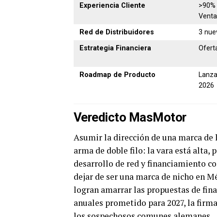
Experiencia Cliente
>90% 
Venta
Red de Distribuidores
3 nue
Estrategia Financiera
Ofert
Roadmap de Producto
Lanza
2026
Veredicto MasMotor
Asumir la dirección de una marca de 
arma de doble filo: la vara está alta, 
desarrollo de red y financiamiento c
dejar de ser una marca de nicho en M
logran amarrar las propuestas de fi
anuales prometido para 2027, la fir
los sospechosos comunes alemanes.