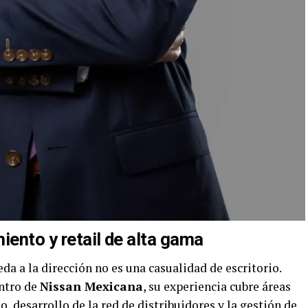
miento y retail de alta gama
da a la dirección no es una casualidad de escritorio.
entro de
Nissan Mexicana
, su experiencia cubre áreas
, desarrollo de la red de distribuidores y la gestión de