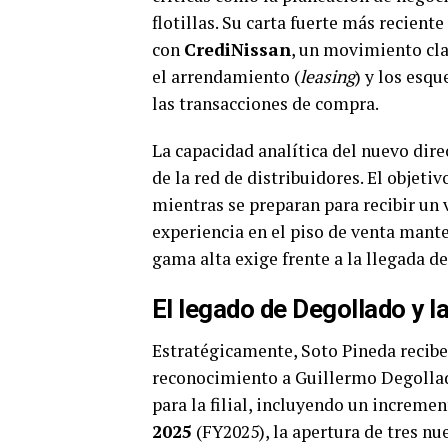
flotillas. Su carta fuerte más recient
con
CrediNissan
, un movimiento cl
el arrendamiento (
leasing
) y los esq
las transacciones de compra.
La capacidad analítica del nuevo dire
de la red de distribuidores. El objeti
mientras se preparan para recibir un
experiencia en el piso de venta mante
gama alta exige frente a la llegada d
El legado de Degollado y l
Estratégicamente, Soto Pineda recib
reconocimiento a Guillermo Degollado
para la filial, incluyendo un increme
2025
(FY2025), la apertura de tres nu