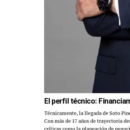
El perfil técnico: Financia
Técnicamente, la llegada de Soto Pine
Con más de 17 años de trayectoria d
críticas como la planeación de negocio