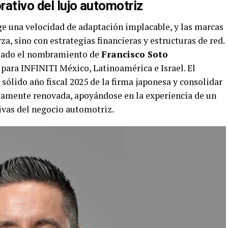
rativo del lujo automotriz
 una velocidad de adaptación implacable, y las marcas
a, sino con estrategias financieras y estructuras de red.
iado el nombramiento de
Francisco Soto
para INFINITI México, Latinoamérica e Israel. El
ólido año fiscal 2025 de la firma japonesa y consolidar
tamente renovada, apoyándose en la experiencia de un
tivas del negocio automotriz.