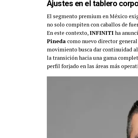
Ajustes en el tablero corpo
El segmento premium en México exige
no solo compiten con caballos de fuerz
En este contexto,
INFINITI
ha anunc
Pineda
como nuevo director general 
movimiento busca dar continuidad al s
la transición hacia una gama comple
perfil forjado en las áreas más opera