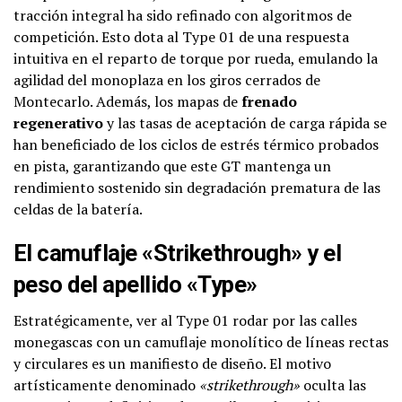
tracción integral ha sido refinado con algoritmos de
competición. Esto dota al Type 01 de una respuesta
intuitiva en el reparto de torque por rueda, emulando la
agilidad del monoplaza en los giros cerrados de
Montecarlo. Además, los mapas de
frenado
regenerativo
y las tasas de aceptación de carga rápida se
han beneficiado de los ciclos de estrés térmico probados
en pista, garantizando que este GT mantenga un
rendimiento sostenido sin degradación prematura de las
celdas de la batería.
El camuflaje «Strikethrough» y el
peso del apellido «Type»
Estratégicamente, ver al Type 01 rodar por las calles
monegascas con un camuflaje monolítico de líneas rectas
y circulares es un manifiesto de diseño. El motivo
artísticamente denominado
«strikethrough»
oculta las