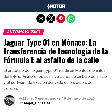
Salir de la versión móvil
AUTOMOVILISMO
Jaguar Type 01 en Mónaco: La
transferencia de tecnología de la
Fórmula E al asfalto de la calle
El prototipo del Jaguar Type 01 rueda en Montecarlo antes
del E-Prix. Analizamos sus inversores de carburo de silicio
y el software de tracción derivado de las pistas de
carreras.
Published
3 meses ago
on
18 de mayo de 2026
By
Angel_Gonzalez