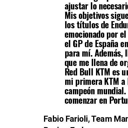
ajustar lo necesar
Mis objetivos sigu
los títulos de End
emocionado por el 
el GP de España en
para mí. Además, l
que me llena de org
Red Bull KTM es u
mi primera KTM a 
campeón mundial. 
comenzar en Portu
Fabio Farioli, Team Ma