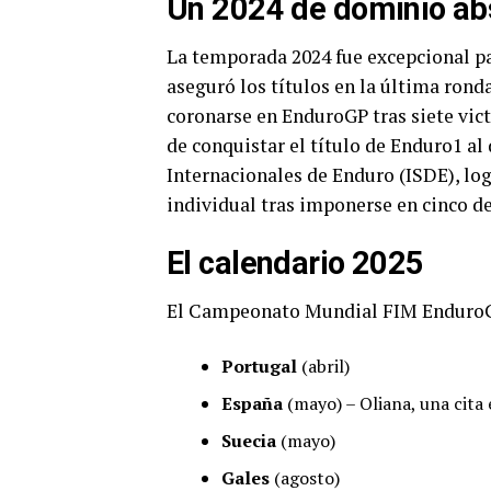
Un 2024 de dominio ab
La temporada 2024 fue excepcional p
aseguró los títulos en la última rond
coronarse en EnduroGP tras siete vict
de conquistar el título de Enduro1 al 
Internacionales de Enduro (ISDE), log
individual tras imponerse en cinco de 
El calendario 2025
El Campeonato Mundial FIM EnduroGP
Portugal
(abril)
España
(mayo) – Oliana, una cita 
Suecia
(mayo)
Gales
(agosto)