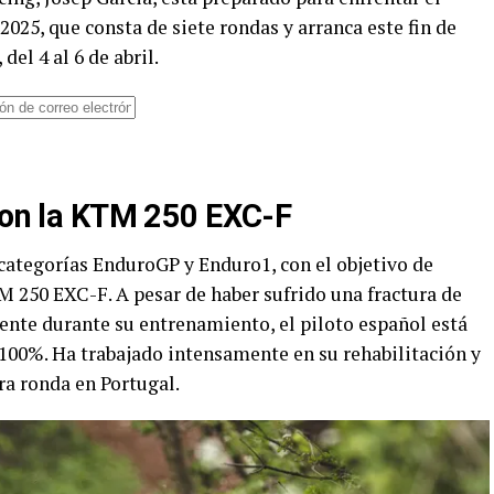
5, que consta de siete rondas y arranca este fin de
el 4 al 6 de abril.
 con la KTM 250 EXC-F
ategorías EnduroGP y Enduro1, con el objetivo de
M 250 EXC-F. A pesar de haber sufrido una fractura de
dente durante su entrenamiento, el piloto español está
l 100%. Ha trabajado intensamente en su rehabilitación y
ra ronda en Portugal.