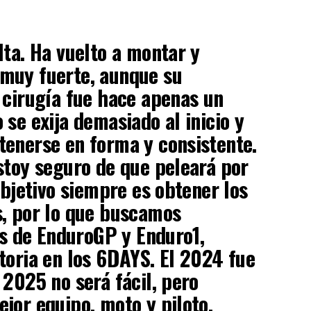
lta. Ha vuelto a montar y
muy fuerte, aunque su
 cirugía fue hace apenas un
 se exija demasiado al inicio y
enerse en forma y consistente.
stoy seguro de que peleará por
objetivo siempre es obtener los
s, por lo que buscamos
los de EnduroGP y Enduro1,
toria en los 6DAYS. El 2024 fue
 2025 no será fácil, pero
jor equipo, moto y piloto.