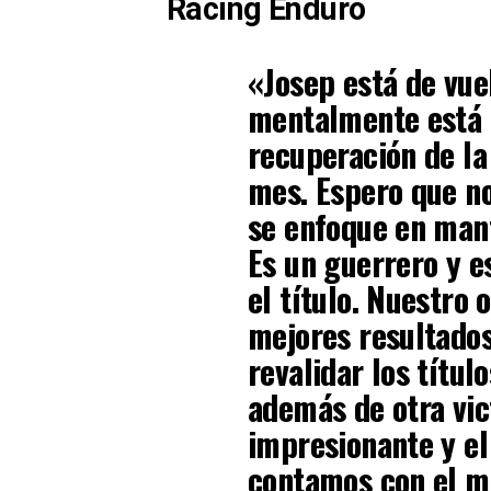
Racing Enduro
«Josep está de vue
mentalmente está 
recuperación de la
mes. Espero que no
se enfoque en mant
Es un guerrero y e
el título. Nuestro 
mejores resultado
revalidar los títu
además de otra vic
impresionante y el
contamos con el me