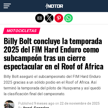
Salir de la versión móvil
MOTOCICLETAS
Billy Bolt concluye la temporada
2025 del FIM Hard Enduro como
subcampeón tras un cierre
espectacular en el Roof of Africa
Billy Bolt aseguró el subcampeonato del FIM Hard Enduro
2025 gracias a un sólido podio en el Roof of Africa. Así
terminó la temporada del piloto de Husqvarna y así quedó
la clasificación final del campeonato.
Published
9 meses ago
on
22 de noviembre de 2025