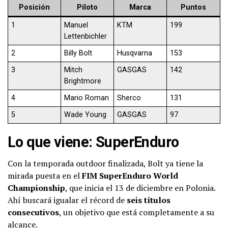
Posición
Piloto
Marca
Puntos
1
Manuel
KTM
199
Lettenbichler
2
Billy Bolt
Husqvarna
153
3
Mitch
GASGAS
142
Brightmore
4
Mario Roman
Sherco
131
5
Wade Young
GASGAS
97
Lo que viene: SuperEnduro
Con la temporada outdoor finalizada, Bolt ya tiene la
mirada puesta en el
FIM SuperEnduro World
Championship
, que inicia el 13 de diciembre en Polonia.
Ahí buscará igualar el récord de
seis títulos
consecutivos
, un objetivo que está completamente a su
alcance.