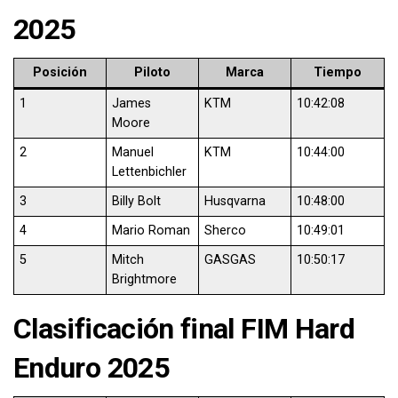
2025
Posición
Piloto
Marca
Tiempo
1
James
KTM
10:42:08
Moore
2
Manuel
KTM
10:44:00
Lettenbichler
3
Billy Bolt
Husqvarna
10:48:00
4
Mario Roman
Sherco
10:49:01
5
Mitch
GASGAS
10:50:17
Brightmore
Clasificación final FIM Hard
Enduro 2025