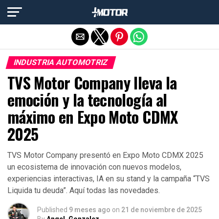
Salir de la versión móvil
INDUSTRIA AUTOMOTRIZ
TVS Motor Company lleva la
emoción y la tecnología al
máximo en Expo Moto CDMX
2025
TVS Motor Company presentó en Expo Moto CDMX 2025
un ecosistema de innovación con nuevos modelos,
experiencias interactivas, IA en su stand y la campaña “TVS
Liquida tu deuda”. Aquí todas las novedades.
Published
9 meses ago
on
21 de noviembre de 2025