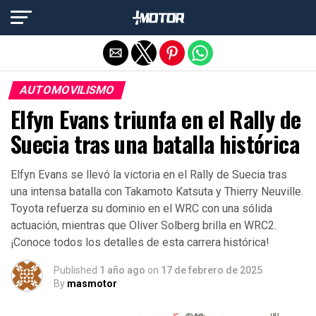
Salir de la versión móvil
AUTOMOVILISMO
Elfyn Evans triunfa en el Rally de
Suecia tras una batalla histórica
Elfyn Evans se llevó la victoria en el Rally de Suecia tras
una intensa batalla con Takamoto Katsuta y Thierry Neuville.
Toyota refuerza su dominio en el WRC con una sólida
actuación, mientras que Oliver Solberg brilla en WRC2.
¡Conoce todos los detalles de esta carrera histórica!
Published
1 año ago
on
17 de febrero de 2025
By
masmotor