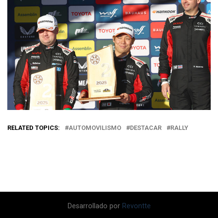
RELATED TOPICS:
AUTOMOVILISMO
DESTACAR
RALLY
Desarrollado por
Revontte