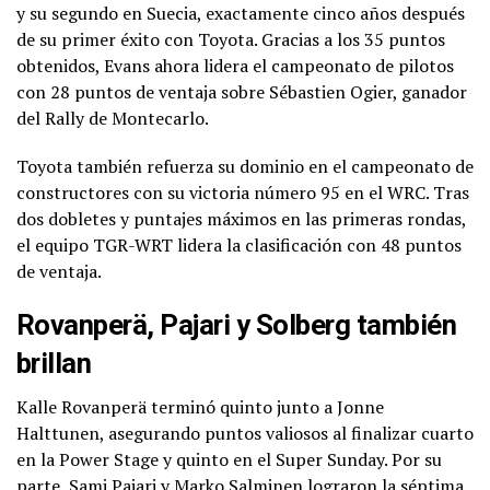
y su segundo en Suecia, exactamente cinco años después
de su primer éxito con Toyota. Gracias a los 35 puntos
obtenidos, Evans ahora lidera el campeonato de pilotos
con 28 puntos de ventaja sobre Sébastien Ogier, ganador
del Rally de Montecarlo.
Toyota también refuerza su dominio en el campeonato de
constructores con su victoria número 95 en el WRC. Tras
dos dobletes y puntajes máximos en las primeras rondas,
el equipo TGR-WRT lidera la clasificación con 48 puntos
de ventaja.
Rovanperä, Pajari y Solberg también
brillan
Kalle Rovanperä terminó quinto junto a Jonne
Halttunen, asegurando puntos valiosos al finalizar cuarto
en la Power Stage y quinto en el Super Sunday. Por su
parte, Sami Pajari y Marko Salminen lograron la séptima