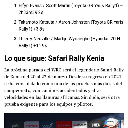
Elfyn Evans / Scott Martin (Toyota GR Yaris Rally1) –
2h33m39.2s
Takamoto Katsuta / Aaron Johnston (Toyota GR Yaris
Rally1) +3.8s
Thierry Neuville / Martijn Wydaeghe (Hyundai i20 N
Rally1) +11.9s
Lo que sigue: Safari Rally Kenia
La próxima parada del WRC será el legendario Safari Rally
de Kenia del 20 al 23 de marzo. Desde su regreso en 2021,
se ha consolidado como una de las pruebas más duras del
campeonato, con caminos accidentados y altas
velocidades en las llanuras africanas. Sin duda, será otra
prueba exigente para los equipos y pilotos.