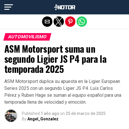
Salir de la versión móvil
AUTOMOVILISMO
ASM Motorsport suma un
segundo Ligier JS P4 para la
temporada 2025
ASM Motorsport duplica su apuesta en la Ligier European
Series 2025 con un segundo Ligier JS P4. Luis Carlos
Pérez y Ruben Hage se suman al equipo español para una
temporada llena de velocidad y emoción.
Published
1 año ago
on
25 de marzo de 2025
By
Angel_Gonzalez