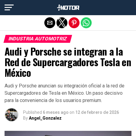
Salir de la versión móvil
INDUSTRIA AUTOMOTRIZ
Audi y Porsche se integran a la
Red de Supercargadores Tesla en
México
Audi y Porsche anuncian su integración oficial a la red de
Supercargadores de Tesla en México. Un paso decisivo
para la conveniencia de los usuarios premium.
Published
6 meses ago
on
12 de febrero de 2026
By
Angel_Gonzalez