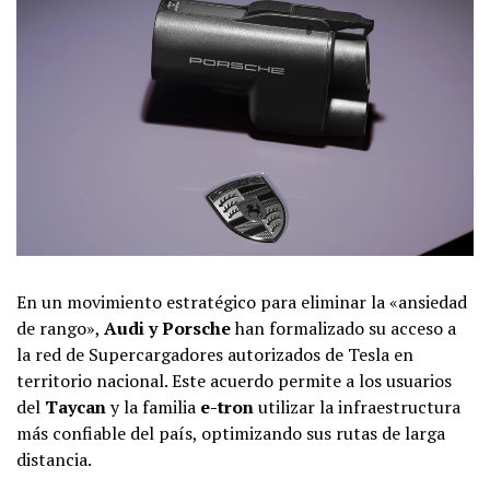
En un movimiento estratégico para eliminar la «ansiedad
de rango»,
Audi y Porsche
han formalizado su acceso a
la red de Supercargadores autorizados de Tesla en
territorio nacional. Este acuerdo permite a los usuarios
del
Taycan
y la familia
e-tron
utilizar la infraestructura
más confiable del país, optimizando sus rutas de larga
distancia.