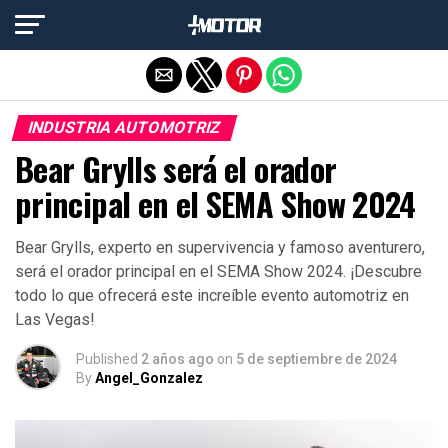
Salir de la versión móvil
INDUSTRIA AUTOMOTRIZ
Bear Grylls será el orador
principal en el SEMA Show 2024
Bear Grylls, experto en supervivencia y famoso aventurero,
será el orador principal en el SEMA Show 2024. ¡Descubre
todo lo que ofrecerá este increíble evento automotriz en
Las Vegas!
Published
2 años ago
on
5 de septiembre de 2024
By
Angel_Gonzalez