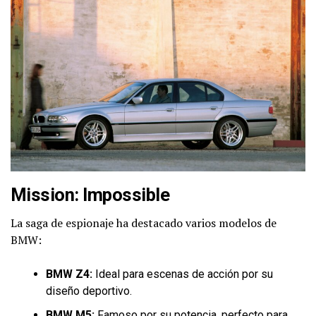
Mission: Impossible
La saga de espionaje ha destacado varios modelos de
BMW:
BMW Z4:
Ideal para escenas de acción por su
diseño deportivo.
BMW M5:
Famoso por su potencia, perfecto para