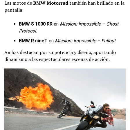
Las motos de
BMW Motorrad
también han brillado en la
pantalla:
BMW S 1000 RR
en
Mission: Impossible – Ghost
Protocol
.
BMW R nineT
en
Mission: Impossible – Fallout
.
Ambas destacan por su potencia y diseño, aportando
dinamismo a las espectaculares escenas de acción.