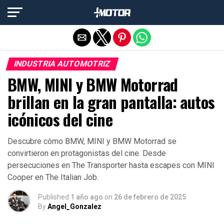
Salir de la versión móvil
INDUSTRIA AUTOMOTRIZ
BMW, MINI y BMW Motorrad
brillan en la gran pantalla: autos
icónicos del cine
Descubre cómo BMW, MINI y BMW Motorrad se
convirtieron en protagonistas del cine. Desde
persecuciones en The Transporter hasta escapes con MINI
Cooper en The Italian Job.
Published
1 año ago
on
26 de febrero de 2025
By
Angel_Gonzalez