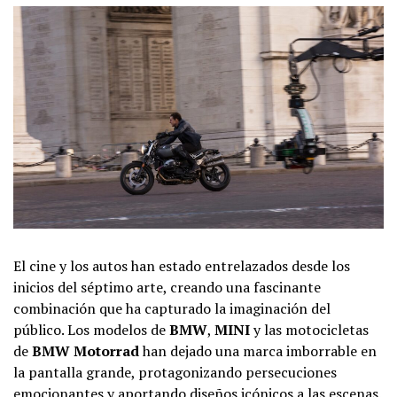
El cine y los autos han estado entrelazados desde los
inicios del séptimo arte, creando una fascinante
combinación que ha capturado la imaginación del
público. Los modelos de
BMW
,
MINI
y las motocicletas
de
BMW Motorrad
han dejado una marca imborrable en
la pantalla grande, protagonizando persecuciones
emocionantes y aportando diseños icónicos a las escenas.