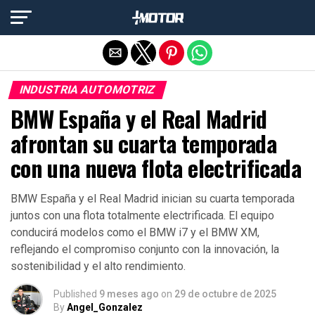
Salir de la versión móvil
INDUSTRIA AUTOMOTRIZ
BMW España y el Real Madrid
afrontan su cuarta temporada
con una nueva flota electrificada
BMW España y el Real Madrid inician su cuarta temporada
juntos con una flota totalmente electrificada. El equipo
conducirá modelos como el BMW i7 y el BMW XM,
reflejando el compromiso conjunto con la innovación, la
sostenibilidad y el alto rendimiento.
Published
9 meses ago
on
29 de octubre de 2025
By
Angel_Gonzalez