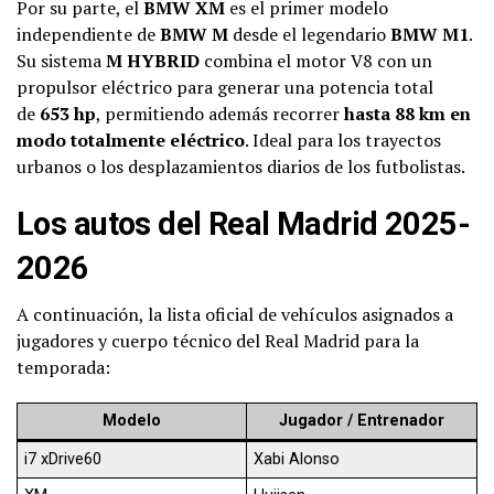
Por su parte, el
BMW XM
es el primer modelo
independiente de
BMW M
desde el legendario
BMW M1
.
Su sistema
M HYBRID
combina el motor V8 con un
propulsor eléctrico para generar una potencia total
de
653 hp
, permitiendo además recorrer
hasta 88 km en
modo totalmente eléctrico
. Ideal para los trayectos
urbanos o los desplazamientos diarios de los futbolistas.
Los autos del Real Madrid 2025-
2026
A continuación, la lista oficial de vehículos asignados a
jugadores y cuerpo técnico del Real Madrid para la
temporada:
Modelo
Jugador / Entrenador
i7 xDrive60
Xabi Alonso