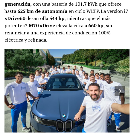
generación
, con una batería de 101.7 kWh que ofrece
hasta
625 km de autonomía
en ciclo WLTP. La versión
i7
xDrive60
desarrolla
544 hp
, mientras que el más
potente
i7 M70 xDrive
eleva la cifra a
660 hp
, sin
renunciar a una experiencia de conducción 100%
eléctrica y refinada.