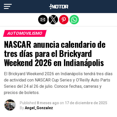
Salir de la versión móvil
AUTOMOVILISMO
NASCAR anuncia calendario de
tres días para el Brickyard
Weekend 2026 en Indianápolis
El Brickyard Weekend 2026 en Indianápolis tendrá tres días
de actividad con NASCAR Cup Series y O’Reilly Auto Parts
Series del 24 al 26 de julio. Conoce fechas, carreras y
precios de boletos.
Published
8 meses ago
on
17 de diciembre de 2025
By
Angel_Gonzalez