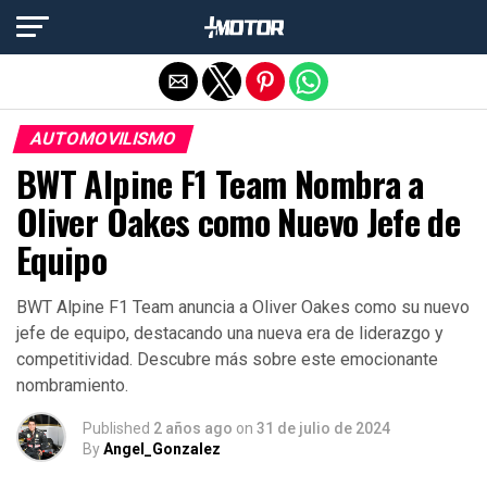
Salir de la versión móvil
AUTOMOVILISMO
BWT Alpine F1 Team Nombra a
Oliver Oakes como Nuevo Jefe de
Equipo
BWT Alpine F1 Team anuncia a Oliver Oakes como su nuevo
jefe de equipo, destacando una nueva era de liderazgo y
competitividad. Descubre más sobre este emocionante
nombramiento.
Published
2 años ago
on
31 de julio de 2024
By
Angel_Gonzalez