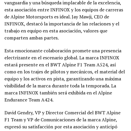
vanguardia y una búsqueda implacable de la excelencia,
esta asociación entre INFINOX y los equipos de carreras
de Alpine Motorsports es ideal. Jay Mawji, CEO de
INFINOX, destacó la importancia de las relaciones y el
trabajo en equipo en esta asociación, valores que
comparten ambas partes.
Esta emocionante colaboración promete una presencia
electrizante en el escenario global. La marca INFINOX
estará presente en el BWT Alpine F1 Team A524, así
como en los trajes de pilotos y mecánicos, el material del
equipo y los activos en pista, garantizando una máxima
visibilidad de la marca durante toda la temporada. La
marca INFINOX también será exhibida en el Alpine
Endurance Team A424.
David Gendry, VP y Director Comercial del BWT Alpine
F1 Team y VP de Comunicaciones de la marca Alpine,
expresó su satisfacción por esta asociación y anticipó