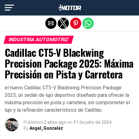
Salir de la versión móvil
INDUSTRIA AUTOMOTRIZ
Cadillac CT5-V Blackwing
Precision Package 2025: Máxima
Precisión en Pista y Carretera
el nuevo Cadillac CT5-V Blackwing Precision Package
2025, un sedán de lujo deportivo diseñado para ofrecer la
máxima precisión en pista y carretera, sin comprometer el
lujo y la refinación característicos de Cadillac.
Published
2 años ago
on
31 de julio de 2024
By
Angel_Gonzalez