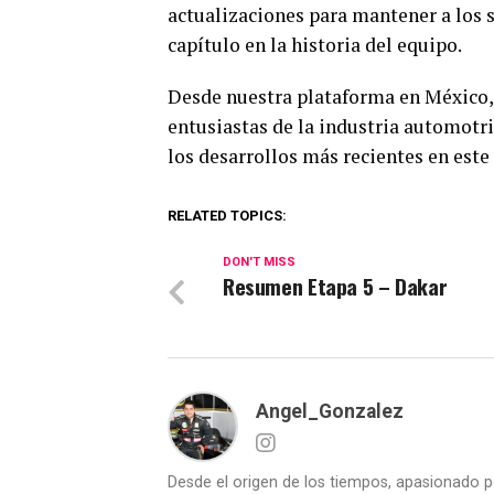
actualizaciones para mantener a los 
capítulo en la historia del equipo.
Desde nuestra plataforma en México, 
entusiastas de la industria automotr
los desarrollos más recientes en es
RELATED TOPICS:
DON'T MISS
Resumen Etapa 5 – Dakar
Angel_Gonzalez
Desde el origen de los tiempos, apasionado p