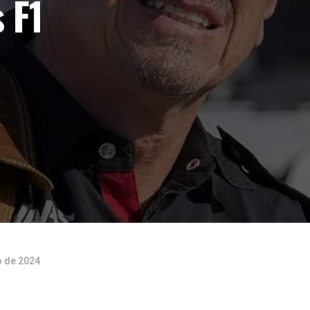
 F1
o de 2024