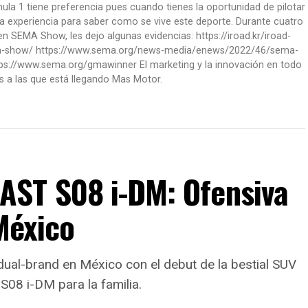
la 1 tiene preferencia pues cuando tienes la oportunidad de pilotar
a experiencia para saber como se vive este deporte. Durante cuatro
 SEMA Show, les dejo algunas evidencias: https://iroad.kr/iroad-
ma-show/ https://www.sema.org/news-media/enews/2022/46/sema-
ps://www.sema.org/gmawinner El marketing y la innovación en todo
s a las que está llegando Mas Motor.
AST S08 i-DM: Ofensiva
 México
dual-brand en México con el debut de la bestial SUV
S08 i-DM para la familia.