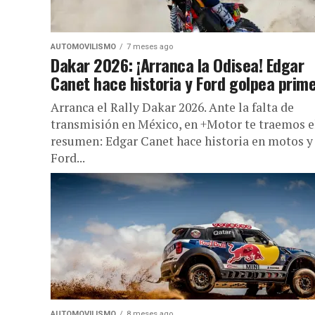
AUTOMOVILISMO
7 meses ago
Dakar 2026: ¡Arranca la Odisea! Edgar
Canet hace historia y Ford golpea prim
Arranca el Rally Dakar 2026. Ante la falta de
transmisión en México, en +Motor te traemos e
resumen: Edgar Canet hace historia en motos y
Ford...
AUTOMOVILISMO
8 meses ago