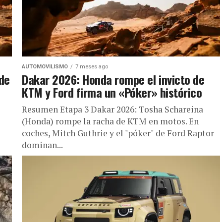
AUTOMOVILISMO
7 meses ago
ede
Dakar 2026: Honda rompe el invicto de
KTM y Ford firma un «Póker» histórico
Resumen Etapa 3 Dakar 2026: Tosha Schareina
(Honda) rompe la racha de KTM en motos. En
coches, Mitch Guthrie y el "póker" de Ford Raptor
dominan...