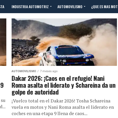
STA
INDUSTRIA AUTOMOTRIZ
AUTOMOVILISMO
¿QUE ES MAS MO
AUTOMOVILISMO
7 meses ago
Dakar 2026: ¡Caos en el refugio! Nani
 9
Roma asalta el liderato y Schareina da un
golpe de autoridad
 su
¡Vuelco total en el Dakar 2026! Tosha Schareina
...
vuela en motos y Nani Roma asalta el liderato en
coches en una etapa 9 llena de caos...