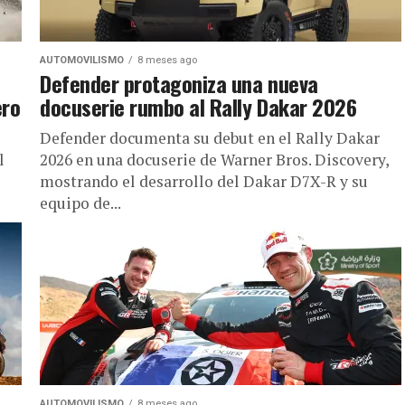
AUTOMOVILISMO
8 meses ago
Defender protagoniza una nueva
ero
docuserie rumbo al Rally Dakar 2026
Defender documenta su debut en el Rally Dakar
l
2026 en una docuserie de Warner Bros. Discovery,
mostrando el desarrollo del Dakar D7X-R y su
equipo de...
AUTOMOVILISMO
8 meses ago