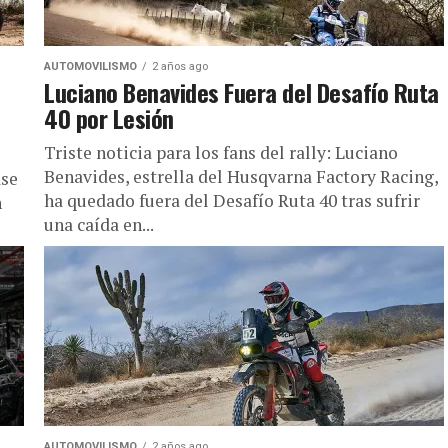
AUTOMOVILISMO
2 años ago
Luciano Benavides Fuera del Desafío Ruta
40 por Lesión
Triste noticia para los fans del rally: Luciano
Benavides, estrella del Husqvarna Factory Racing,
ase
ha quedado fuera del Desafío Ruta 40 tras sufrir
n
una caída en...
AUTOMOVILISMO
2 años ago