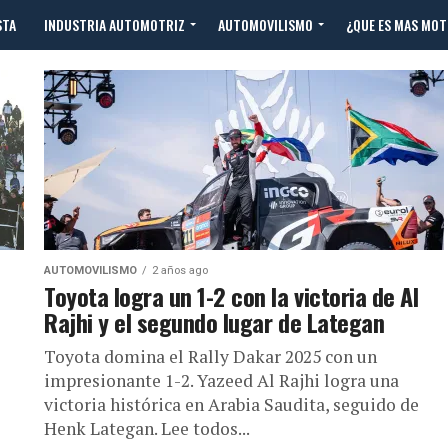
STA
INDUSTRIA AUTOMOTRIZ
AUTOMOVILISMO
¿QUE ES MAS MO
AUTOMOVILISMO
2 años ago
Toyota logra un 1-2 con la victoria de Al
Rajhi y el segundo lugar de Lategan
Toyota domina el Rally Dakar 2025 con un
impresionante 1-2. Yazeed Al Rajhi logra una
victoria histórica en Arabia Saudita, seguido de
Henk Lategan. Lee todos...