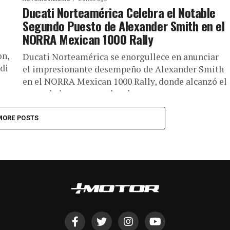
Ducati Norteamérica Celebra el Notable
Segundo Puesto de Alexander Smith en el
NORRA Mexican 1000 Rally
on,
Ducati Norteamérica se enorgullece en anunciar
di
el impresionante desempeño de Alexander Smith
en el NORRA Mexican 1000 Rally, donde alcanzó el
segundo lugar general en la...
MORE POSTS