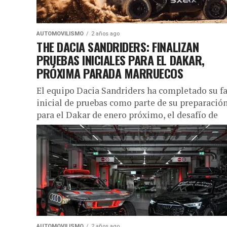
AUTOMOVILISMO
2 años ago
THE DACIA SANDRIDERS: FINALIZAN
PRUEBAS INICIALES PARA EL DAKAR,
PRÓXIMA PARADA MARRUECOS
El equipo Dacia Sandriders ha completado su f
inicial de pruebas como parte de su preparació
para el Dakar de enero próximo, el desafío de
motorsport...
AUTOMOVILISMO
2 años ago