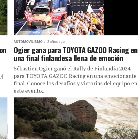
AUTOMOVILISMO
2 años ago
con
Ogier gana para TOYOTA GAZOO Racing en
una final finlandesa llena de emoción
Sébastien Ogier ganó el Rally de Finlandia 2024
para TOYOTA GAZOO Racing en una emocionante
el
final. Conoce los desafíos y victorias del equipo en
este evento...