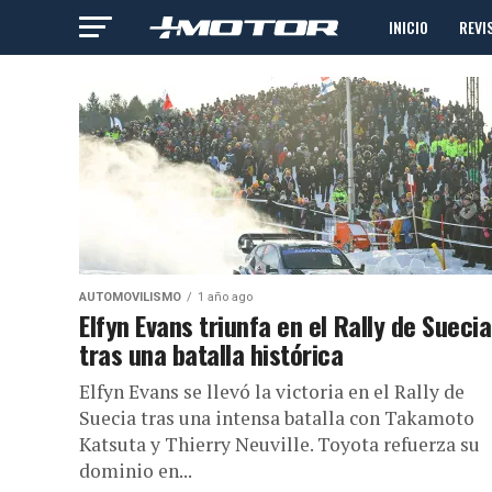
INICIO
REVI
AUTOMOVILISMO
1 año ago
Elfyn Evans triunfa en el Rally de Suecia
tras una batalla histórica
Elfyn Evans se llevó la victoria en el Rally de
Suecia tras una intensa batalla con Takamoto
Katsuta y Thierry Neuville. Toyota refuerza su
dominio en...