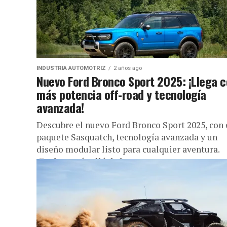
INDUSTRIA AUTOMOTRIZ
2 años ago
Nuevo Ford Bronco Sport 2025: ¡Llega 
más potencia off-road y tecnología
avanzada!
Descubre el nuevo Ford Bronco Sport 2025, con 
paquete Sasquatch, tecnología avanzada y un
diseño modular listo para cualquier aventura.
¡Explora más allá de los...