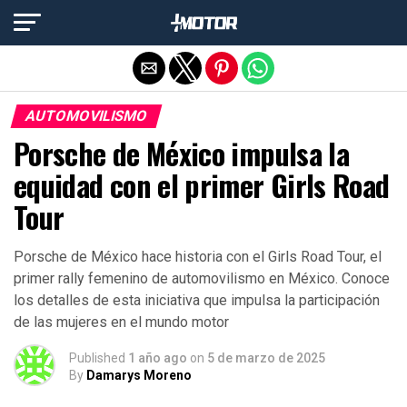
Salir de la versión móvil
AUTOMOVILISMO
Porsche de México impulsa la
equidad con el primer Girls Road
Tour
Porsche de México hace historia con el Girls Road Tour, el
primer rally femenino de automovilismo en México. Conoce
los detalles de esta iniciativa que impulsa la participación
de las mujeres en el mundo motor
Published
1 año ago
on
5 de marzo de 2025
By
Damarys Moreno