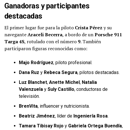
Ganadoras y participantes
destacadas
El primer lugar fue para la piloto
Crista Pérez
y su
navegante
Araceli Becerra
, a bordo de un
Porsche 911
Targa 4S
, rotulado con el número
9
. También
participaron figuras reconocidas como:
Majo Rodríguez
, piloto profesional.
Dana Ruz
y
Rebeca Segura
, pilotos destacadas.
Luz Blanchet
,
Anette Michel
,
Natalia
Valenzuela
y
Suly Castillo
, conductoras de
televisión.
BrenVita
, influencer y nutricionista.
Beatriz Jiménez
, líder de
Ingeniería Rosa
.
Tamara Tibisay Rojo
y
Gabriela Ortega Buendía
,