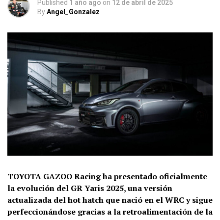
Published
1 año ago
on
12 de abril de 2025
By
Angel_Gonzalez
TOYOTA GAZOO Racing ha presentado oficialmente
la evolución del GR Yaris 2025, una versión
actualizada del hot hatch que nació en el WRC y sigue
perfeccionándose gracias a la retroalimentación de la