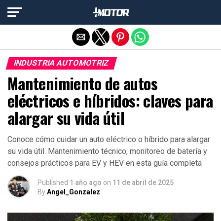
Salir de la versión móvil
INDUSTRIA AUTOMOTRIZ
Mantenimiento de autos
eléctricos e híbridos: claves para
alargar su vida útil
Conoce cómo cuidar un auto eléctrico o híbrido para alargar
su vida útil. Mantenimiento técnico, monitoreo de batería y
consejos prácticos para EV y HEV en esta guía completa
Published
1 año ago
on
11 de abril de 2025
By
Angel_Gonzalez