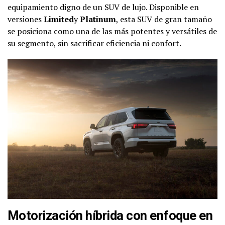
equipamiento digno de un SUV de lujo. Disponible en
versiones
Limited
y
Platinum
, esta SUV de gran tamaño
se posiciona como una de las más potentes y versátiles de
su segmento, sin sacrificar eficiencia ni confort.
Motorización híbrida con enfoque en