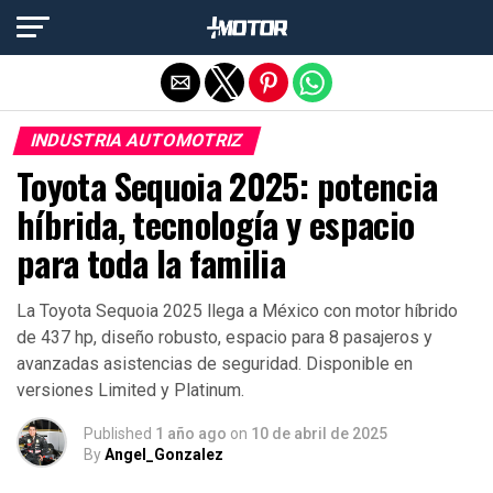
Salir de la versión móvil
INDUSTRIA AUTOMOTRIZ
Toyota Sequoia 2025: potencia
híbrida, tecnología y espacio
para toda la familia
La Toyota Sequoia 2025 llega a México con motor híbrido
de 437 hp, diseño robusto, espacio para 8 pasajeros y
avanzadas asistencias de seguridad. Disponible en
versiones Limited y Platinum.
Published
1 año ago
on
10 de abril de 2025
By
Angel_Gonzalez