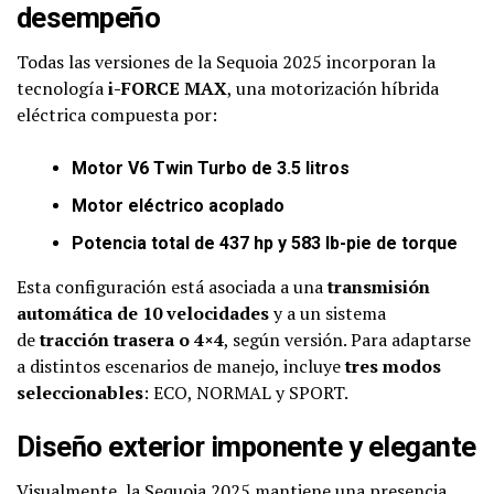
desempeño
Todas las versiones de la Sequoia 2025 incorporan la
tecnología
i-FORCE MAX
, una motorización híbrida
eléctrica compuesta por:
Motor V6 Twin Turbo de 3.5 litros
Motor eléctrico acoplado
Potencia total de 437 hp y 583 lb-pie de torque
Esta configuración está asociada a una
transmisión
automática de 10 velocidades
y a un sistema
de
tracción trasera o 4×4
, según versión. Para adaptarse
a distintos escenarios de manejo, incluye
tres modos
seleccionables
: ECO, NORMAL y SPORT.
Diseño exterior imponente y elegante
Visualmente, la Sequoia 2025 mantiene una presencia