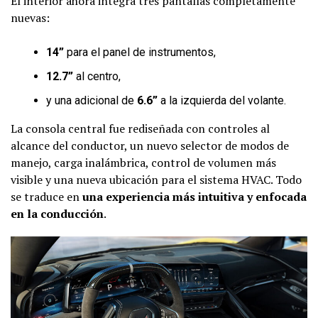
El interior ahora integra tres pantallas completamente
nuevas:
14”
para el panel de instrumentos,
12.7”
al centro,
y una adicional de
6.6”
a la izquierda del volante.
La consola central fue rediseñada con controles al
alcance del conductor, un nuevo selector de modos de
manejo, carga inalámbrica, control de volumen más
visible y una nueva ubicación para el sistema HVAC. Todo
se traduce en
una experiencia más intuitiva y enfocada
en la conducción
.