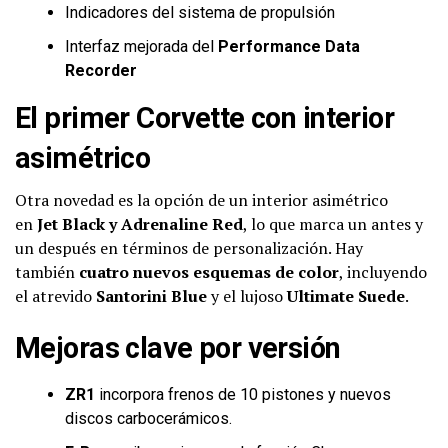
Indicadores del sistema de propulsión
Interfaz mejorada del
Performance Data
Recorder
El primer Corvette con interior
asimétrico
Otra novedad es la opción de un interior asimétrico
en
Jet Black y Adrenaline Red
, lo que marca un antes y
un después en términos de personalización. Hay
también
cuatro nuevos esquemas de color
, incluyendo
el atrevido
Santorini Blue
y el lujoso
Ultimate Suede
.
Mejoras clave por versión
ZR1
incorpora frenos de 10 pistones y nuevos
discos carbocerámicos.