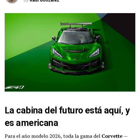
By
Raul Gonzalez
La cabina del futuro está aquí, y
es americana
Para el año modelo 2026, toda la gama del
Corvette
—