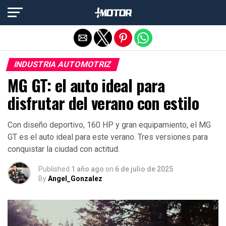
Salir de la versión móvil
INDUSTRIA AUTOMOTRIZ
MG GT: el auto ideal para
disfrutar del verano con estilo
Con diseño deportivo, 160 HP y gran equipamiento, el MG
GT es el auto ideal para este verano. Tres versiones para
conquistar la ciudad con actitud.
Published
1 año ago
on
6 de julio de 2025
By
Angel_Gonzalez