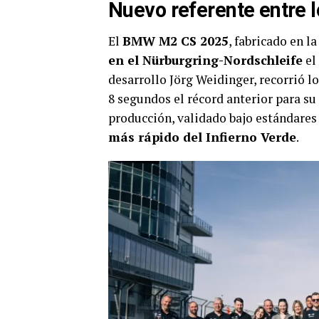
Nuevo referente entre 
El
BMW M2 CS 2025
, fabricado en l
en el Nürburgring-Nordschleife
el
desarrollo Jörg Weidinger, recorrió l
8 segundos el récord anterior para su 
producción, validado bajo estándares 
más rápido del Infierno Verde
.