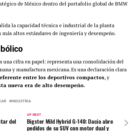
tratégico de México dentro del portafolio global de BMW
ida la capacidad técnica e industrial de la planta
s más altos estándares de ingeniería y desempeño.
bólico
s una cifra en papel: representa una consolidación del
emana y manufactura mexicana. Es una declaración clara
eferente entre los deportivos compactos
, y
esta nueva era de alto desempeño.
CAR
INDUSTRIA
UP NEXT
utar del
Bigster Mild Hybrid G-140: Dacia abre
pedidos de su SUV con motor dual y