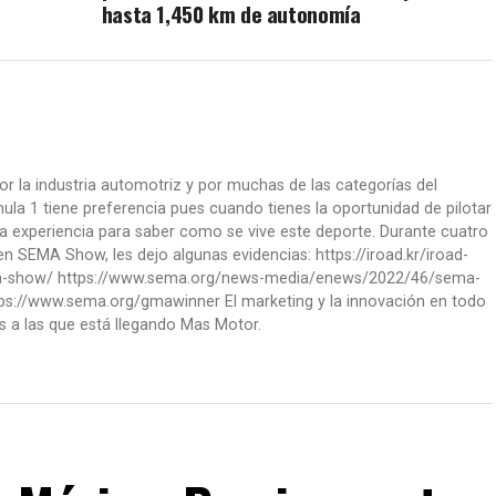
hasta 1,450 km de autonomía
or la industria automotriz y por muchas de las categorías del
la 1 tiene preferencia pues cuando tienes la oportunidad de pilotar
a experiencia para saber como se vive este deporte. Durante cuatro
 SEMA Show, les dejo algunas evidencias: https://iroad.kr/iroad-
ma-show/ https://www.sema.org/news-media/enews/2022/46/sema-
ps://www.sema.org/gmawinner El marketing y la innovación en todo
s a las que está llegando Mas Motor.