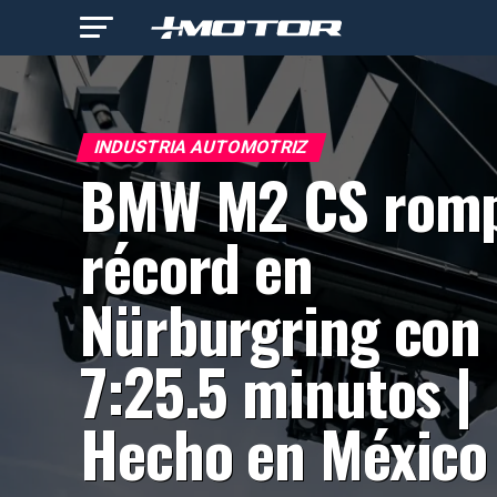
INDUSTRIA AUTOMOTRIZ
BMW M2 CS rom
récord en
Nürburgring con
7:25.5 minutos |
Hecho en México