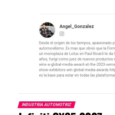
Angel_Gonzalez
Desde el origen de los tiempos, apasionado p
automovilismo. Es mas que obvio que la Formu
un monoplaza de Lotus en Paul Ricard te da l
años, fungí como juez de nuevos productos en
wins-a-global-media-award-at-the-2023-se
show-exhibitors-win-global-media-awards htt
es la base para estar en todas las plataforma
INDUSTRIA AUTOMOTRIZ