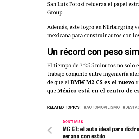
San Luis Potosí refuerza el papel es
Group.
Además, este logro en Nürburgring val
mexicana para construir autos con lo
Un récord con peso sim
El tiempo de 7:25.5 minutos no solo e
trabajo conjunto entre ingeniería al
de que el
BMW M2 CS es el nuevo r
que
México está en el centro de 
RELATED TOPICS:
AUTOMOVILISMO
DESTA
DON'T MISS
MG GT: el auto ideal para disfr
verano con estilo