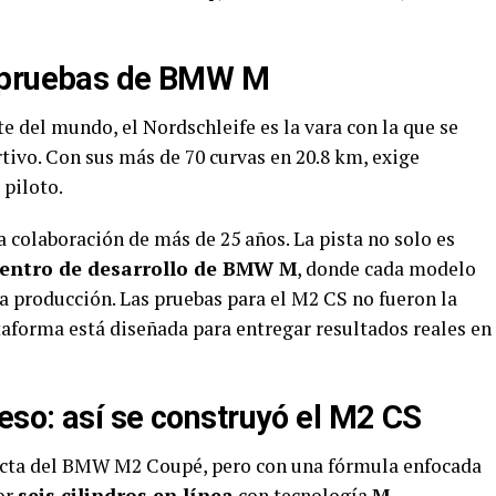
e pruebas de BMW M
e del mundo, el Nordschleife es la vara con la que se
ivo. Con sus más de 70 curvas en 20.8 km, exige
 piloto.
olaboración de más de 25 años. La pista no solo es
entro de desarrollo de BMW M
, donde cada modelo
 a producción. Las pruebas para el M2 CS no fueron la
taforma está diseñada para entregar resultados reales en
so: así se construyó el M2 CS
ecta del BMW M2 Coupé, pero con una fórmula enfocada
or
seis cilindros en línea
con tecnología
M