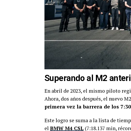
Superando al M2 anter
En abril de 2023, el mismo piloto reg
Ahora, dos años después, el nuevo M2
primera vez la barrera de los 7:3
Este logro se suma a la lista de ti
el
BMW M4 CSL
(7:18.137 min, réco