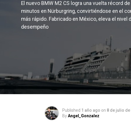
El nuevo BMW M2 CS logra una vuelta récord de 
minutos en Nürburgring, convirtiéndose en el c
más rápido. Fabricado en México, eleva el nivel d
desempeño
Published
1 año ago
on
8 de julio d
By
Angel_Gonzalez