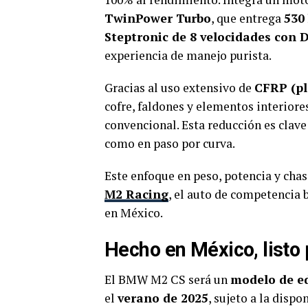
TwinPower Turbo
, que entrega
530
Steptronic de 8 velocidades con D
experiencia de manejo purista.
Gracias al uso extensivo de
CFRP (pl
cofre, faldones y elementos interiores
convencional. Esta reducción es clav
como en paso por curva.
Este enfoque en peso, potencia y chas
M2 Racing
, el auto de competencia
en México.
Hecho en México, listo
El BMW M2 CS será un
modelo de ed
el
verano de 2025
, sujeto a la disp