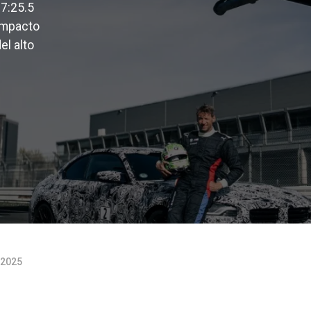
7:25.5
ompacto
el alto
e 2025