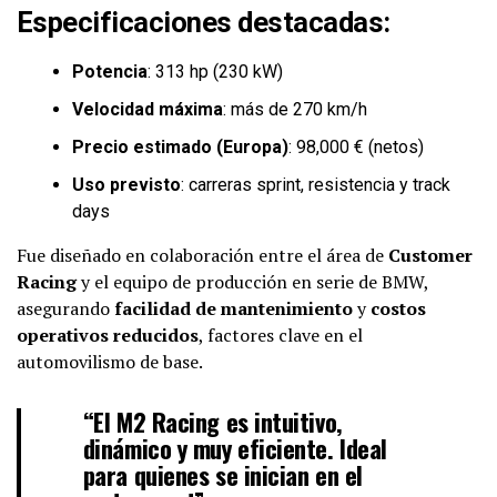
Especificaciones destacadas:
Potencia
: 313 hp (230 kW)
Velocidad máxima
: más de 270 km/h
Precio estimado (Europa)
: 98,000 € (netos)
Uso previsto
: carreras sprint, resistencia y track
days
Fue diseñado en colaboración entre el área de
Customer
Racing
y el equipo de producción en serie de BMW,
asegurando
facilidad de mantenimiento
y
costos
operativos reducidos
, factores clave en el
automovilismo de base.
“El M2 Racing es intuitivo,
dinámico y muy eficiente. Ideal
para quienes se inician en el