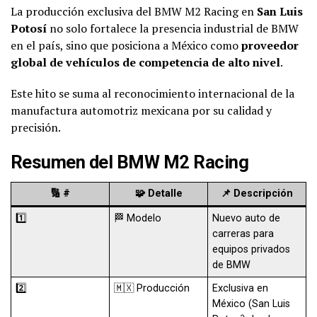
La producción exclusiva del BMW M2 Racing en
San Luis
Potosí
no solo fortalece la presencia industrial de BMW
en el país, sino que posiciona a México como
proveedor
global de vehículos de competencia de alto nivel
.
Este hito se suma al reconocimiento internacional de la
manufactura automotriz mexicana por su calidad y
precisión.
Resumen del BMW M2 Racing
🔢 #
🧩 Detalle
📌 Descripción
1️⃣
🏁 Modelo
Nuevo auto de
carreras para
equipos privados
de BMW
2️⃣
🇲🇽 Producción
Exclusiva en
México (San Luis