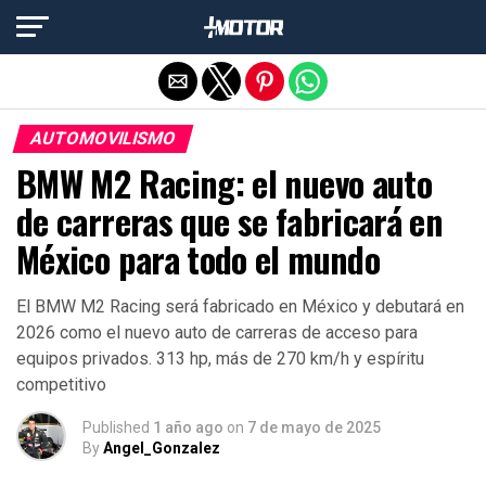
Salir de la versión móvil
AUTOMOVILISMO
BMW M2 Racing: el nuevo auto
de carreras que se fabricará en
México para todo el mundo
El BMW M2 Racing será fabricado en México y debutará en
2026 como el nuevo auto de carreras de acceso para
equipos privados. 313 hp, más de 270 km/h y espíritu
competitivo
Published
1 año ago
on
7 de mayo de 2025
By
Angel_Gonzalez