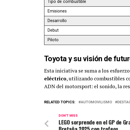
Tipo de combustible
Emisiones
Desarrollo
Debut
Piloto
Toyota y su visión de futu
Esta iniciativa se suma a los esfuerz
eléctrico
, utilizando combustibles 
ADN del motorsport: el sonido, la res
RELATED TOPICS:
AUTOMOVILISMO
DESTA
DON'T MISS
LEGO sorprende en el GP de Gr
Bretaña 2025 con trofeos