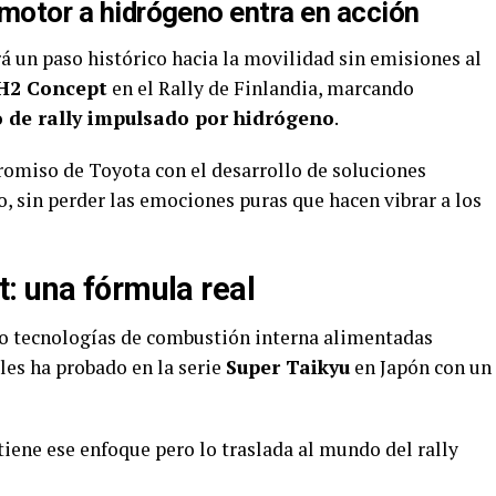
n motor a hidrógeno entra en acción
á un paso histórico hacia la movilidad sin emisiones al
 H2 Concept
en el Rally de Finlandia, marcando
o de rally impulsado por hidrógeno
.
omiso de Toyota con el desarrollo de soluciones
, sin perder las emociones puras que hacen vibrar a los
: una fórmula real
do tecnologías de combustión interna alimentadas
ales ha probado en la serie
Super Taikyu
en Japón con un
ene ese enfoque pero lo traslada al mundo del rally