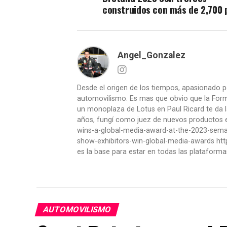
construidos con más de 2,700 
Angel_Gonzalez
Desde el origen de los tiempos, apasionado p
automovilismo. Es mas que obvio que la Formu
un monoplaza de Lotus en Paul Ricard te da l
años, fungí como juez de nuevos productos en
wins-a-global-media-award-at-the-2023-se
show-exhibitors-win-global-media-awards htt
es la base para estar en todas las plataforma
AUTOMOVILISMO