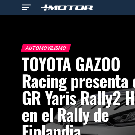
AUTOMOVILISMO
TOYOTA GAZOO
Racing presenta 
GR Yaris Rally2 
en el Rally de
Finlandia