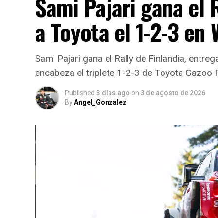
Sami Pajari gana el R
a Toyota el 1-2-3 en
Sami Pajari gana el Rally de Finlandia, entreg
encabeza el triplete 1-2-3 de Toyota Gazoo 
Published
3 días ago
on
3 de agosto de 2026
By
Angel_Gonzalez