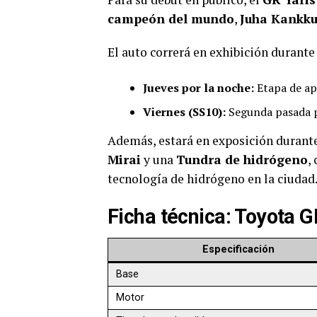
campeón del mundo
,
Juha Kankk
El auto correrá en exhibición durant
Jueves por la noche:
Etapa de ap
Viernes (SS10):
Segunda pasada 
Además, estará en exposición durante 
Mirai
y una
Tundra de hidrógeno
,
tecnología de hidrógeno en la ciudad
Ficha técnica: Toyota 
Especificación
Base
Motor