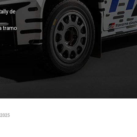
ally de
a tramo
e 2025