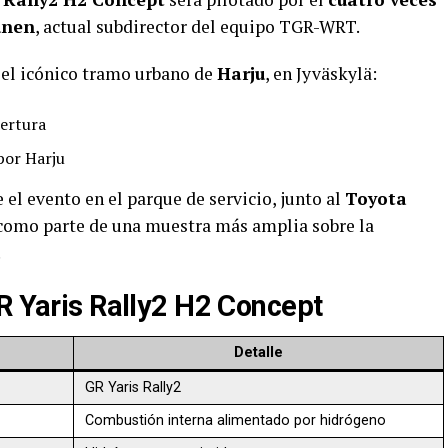
unen
, actual subdirector del equipo TGR-WRT.
e el icónico tramo urbano de
Harju
, en Jyväskylä:
ertura
por Harju
el evento en el parque de servicio, junto al
Toyota
 como parte de una muestra más amplia sobre la
.
GR Yaris Rally2 H2 Concept
Detalle
GR Yaris Rally2
Combustión interna alimentado por hidrógeno