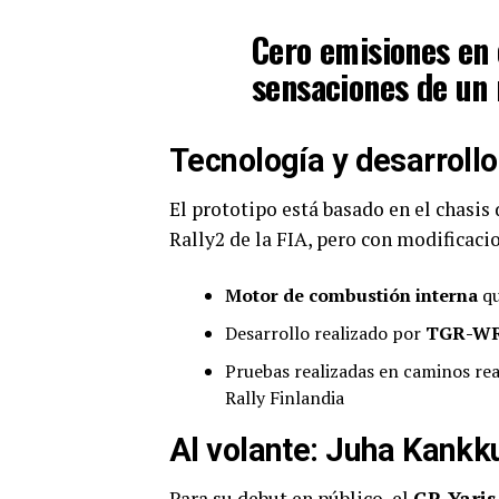
Cero emisiones en 
sensaciones de un 
Tecnología y desarrollo 
El prototipo está basado en el chasis
Rally2 de la FIA, pero con modificac
Motor de combustión interna
qu
Desarrollo realizado por
TGR-WRT
Pruebas realizadas en caminos rea
Rally Finlandia
Al volante: Juha Kankk
Para su debut en público, el
GR Yaris