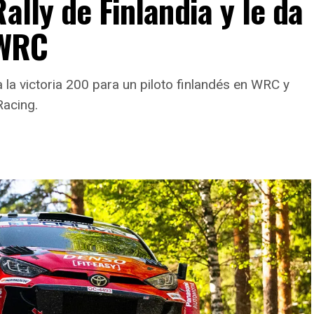
ally de Finlandia y le da
 WRC
a la victoria 200 para un piloto finlandés en WRC y
Racing.