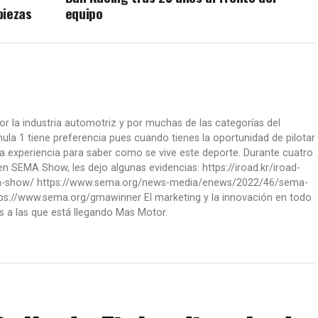
piezas
equipo
or la industria automotriz y por muchas de las categorías del
la 1 tiene preferencia pues cuando tienes la oportunidad de pilotar
a experiencia para saber como se vive este deporte. Durante cuatro
 SEMA Show, les dejo algunas evidencias: https://iroad.kr/iroad-
ma-show/ https://www.sema.org/news-media/enews/2022/46/sema-
ps://www.sema.org/gmawinner El marketing y la innovación en todo
s a las que está llegando Mas Motor.