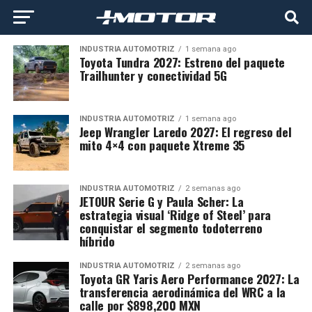
INDUSTRIA AUTOMOTRIZ
1 semana ago
Toyota Tundra 2027: Estreno del paquete
Trailhunter y conectividad 5G
INDUSTRIA AUTOMOTRIZ
1 semana ago
Jeep Wrangler Laredo 2027: El regreso del
mito 4×4 con paquete Xtreme 35
INDUSTRIA AUTOMOTRIZ
2 semanas ago
JETOUR Serie G y Paula Scher: La
estrategia visual ‘Ridge of Steel’ para
conquistar el segmento todoterreno
híbrido
INDUSTRIA AUTOMOTRIZ
2 semanas ago
Toyota GR Yaris Aero Performance 2027: La
transferencia aerodinámica del WRC a la
calle por $898,200 MXN