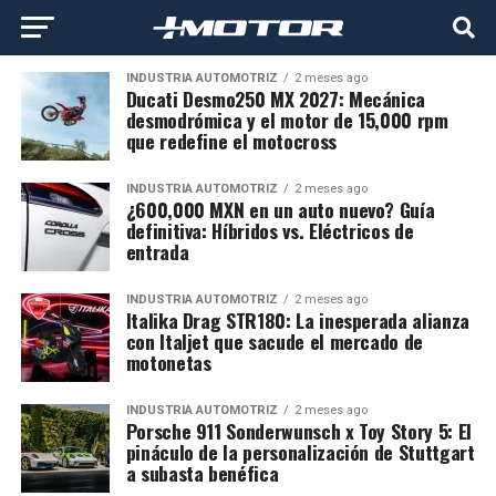
INDUSTRIA AUTOMOTRIZ
2 meses ago
Ducati Desmo250 MX 2027: Mecánica
desmodrómica y el motor de 15,000 rpm
que redefine el motocross
INDUSTRIA AUTOMOTRIZ
2 meses ago
¿600,000 MXN en un auto nuevo? Guía
definitiva: Híbridos vs. Eléctricos de
entrada
INDUSTRIA AUTOMOTRIZ
2 meses ago
Italika Drag STR180: La inesperada alianza
con Italjet que sacude el mercado de
motonetas
INDUSTRIA AUTOMOTRIZ
2 meses ago
Porsche 911 Sonderwunsch x Toy Story 5: El
pináculo de la personalización de Stuttgart
a subasta benéfica