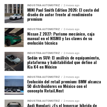
INDUSTRIA AUTOMOTRIZ
2 meses ago
MINI Paul Smith Edition 2026: El costo del
diseño de autor frente al rendimiento
premium
INDUSTRIA AUTOMOTRIZ
2 meses ago
Nissan Z 2027: Purismo mecánico, caja
manual en el NISMO y las claves de su
evolución técnica
INDUSTRIA AUTOMOTRIZ
2 meses ago
Sedán vs SUV: El análisis de equipamiento,
plataforma y habitabilidad que define al
Kia K4 en México
INDUSTRIA AUTOMOTRIZ
2 meses ago
Evolución del retail premium: BMW alcanza
50 distribuidores en México con el
concepto Retail.Next
INDUSTRIA AUTOMOTRIZ
2 meses ago
Audi Nuvolari: ¿Es el hypercar híbrido de